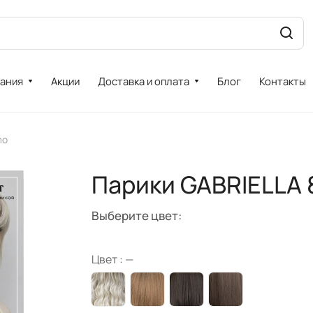
ания
Акции
Доставка и оплата
Блог
Контакты
mo
Парики GABRIELLA 
Выберите цвет:
Цвет :
—