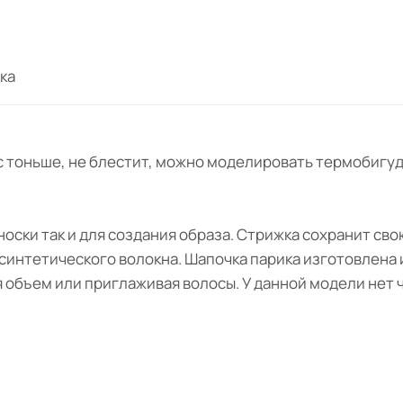
ка
с тоньше, не блестит, можно моделировать термобигуд
носки так и для создания образа. Стрижка сохранит св
синтетического волокна. Шапочка парика изготовлена и
я объем или приглаживая волосы. У данной модели нет 