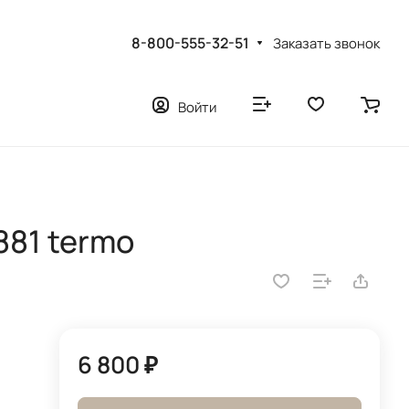
8-800-555-32-51
Заказать звонок
Войти
881 termo
6 800 ₽