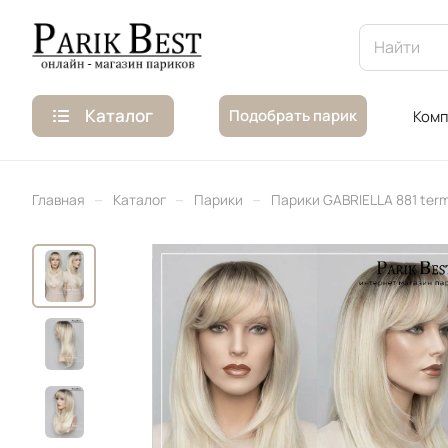
Каталог
Подобрать парик
Комп
–
–
–
Главная
Каталог
Парики
Парики GABRIELLA 881 ter