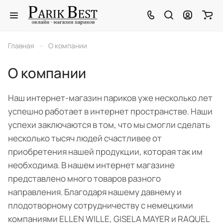
–
Главная
О компании
О компании
Наш интернет-магазин париков уже несколько лет
успешно работает в интернет пространстве. Наши
успехи заключаются в том, что мы смогли сделать
несколько тысяч людей счастливее от
приобретения нашей продукции, которая так им
необходима. В нашем интернет магазине
представлено много товаров разного
направления. Благодаря нашему давнему и
плодотворному сотрудничеству с немецкими
компаниями ELLEN WILLE, GISELA MAYER и RAQUEL