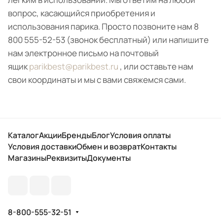
вопрос, касающийся приобретения и
использования парика. Просто позвоните нам 8
800 555-52-53 (звонок бесплатный) или напишите
нам электронное письмо на почтовый
ящик
parikbest@parikbest.ru
, или оставьте нам
свои координаты и мы с вами свяжемся сами.
Каталог
Акции
Бренды
Блог
Условия оплаты
Условия доставки
Обмен и возврат
Контакты
Магазины
Реквизиты
Документы
8-800-555-32-51