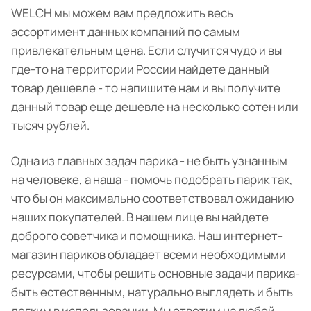
WELCH мы можем вам предложить весь
ассортимент данных компаний по самым
привлекательным цена. Если случится чудо и вы
где-то на территории России найдете данный
товар дешевле - то напишите нам и вы получите
данный товар еще дешевле на несколько сотен или
тысяч рублей.
Одна из главных задач парика - не быть узнанным
на человеке, а наша - помочь подобрать парик так,
что бы он максимально соответствовал ожиданию
наших покупателей. В нашем лице вы найдете
доброго советчика и помощника. Наш интернет-
магазин париков обладает всеми необходимыми
ресурсами, чтобы решить основные задачи парика-
быть естественным, натурально выглядеть и быть
легким в использовании. Мы ответим на любой