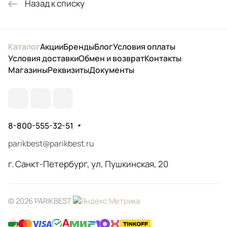
Назад к списку
Каталог
Акции
Бренды
Блог
Условия оплаты
Условия доставки
Обмен и возврат
Контакты
Магазины
Реквизиты
Документы
8-800-555-32-51
parikbest@parikbest.ru
г. Санкт-Петербург, ул, Пушкинская, 20
© 2026 PARIKBEST