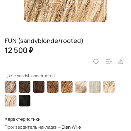
FUN (sandyblonde/rooted)
12 500 ₽
Цвет :
sandyblonde/rooted
Характеристики
Производитель накладки
—
Ellen Wille