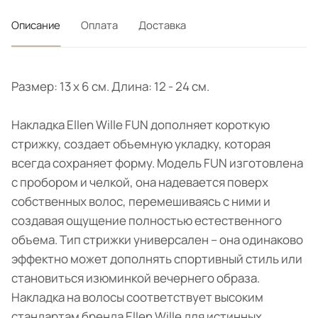
Описание
Оплата
Доставка
Размер: 13 x 6 см. Длина: 12 - 24 cм.
Накладка Ellen Wille FUN дополняет короткую
стрижку, создает объемную укладку, которая
всегда сохраняет форму. Модель FUN изготовлена
с пробором и челкой, она надевается поверх
собственных волос, перемешиваясь с ними и
создавая ощущение полностью естественного
объема. Тип стрижки универсален – она одинаково
эффектно может дополнять спортивный стиль или
становиться изюминкой вечернего образа.
Накладка на волосы соответствует высоким
стандартам бренда Ellen Wille для истинных