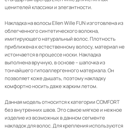
ценителей классики и элегантности.
Накладка на волосы Ellen Wille FUN изготовлена из
облегченного синтетического волокна,
имитирующего натуральный волос. Плотность
приближена к естественному волосу, материал не
истончается в процессе носки. Накладка
выполнена вручную, в основе – шапочка из
тончайшего гипоаллергенного материала. Он
позволяет коже дышать, поэтому накладку
комфортно носить даже жарким летом.
Данная модель относится к категории COMFORT
без внутренних швов. Это самое мягкое и нежное
изделие из возможных в данном сегменте
накладок для волос. Для крепления используются