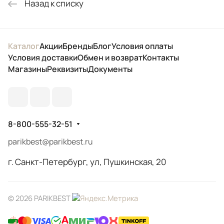
Назад к списку
Каталог
Акции
Бренды
Блог
Условия оплаты
Условия доставки
Обмен и возврат
Контакты
Магазины
Реквизиты
Документы
8-800-555-32-51
parikbest@parikbest.ru
г. Санкт-Петербург, ул, Пушкинская, 20
© 2026 PARIKBEST