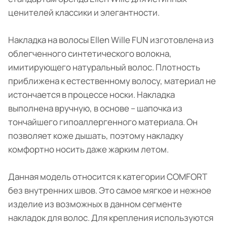
ценителей классики и элегантности.
Накладка на волосы Ellen Wille FUN изготовлена из
облегченного синтетического волокна,
имитирующего натуральный волос. Плотность
приближена к естественному волосу, материал не
истончается в процессе носки. Накладка
выполнена вручную, в основе – шапочка из
тончайшего гипоаллергенного материала. Он
позволяет коже дышать, поэтому накладку
комфортно носить даже жарким летом.
Данная модель относится к категории COMFORT
без внутренних швов. Это самое мягкое и нежное
изделие из возможных в данном сегменте
накладок для волос. Для крепления используются