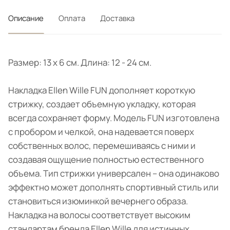
Описание
Оплата
Доставка
Размер: 13 x 6 см. Длина: 12 - 24 cм.
Накладка Ellen Wille FUN дополняет короткую
стрижку, создает объемную укладку, которая
всегда сохраняет форму. Модель FUN изготовлена
с пробором и челкой, она надевается поверх
собственных волос, перемешиваясь с ними и
создавая ощущение полностью естественного
объема. Тип стрижки универсален – она одинаково
эффектно может дополнять спортивный стиль или
становиться изюминкой вечернего образа.
Накладка на волосы соответствует высоким
стандартам бренда Ellen Wille для истинных