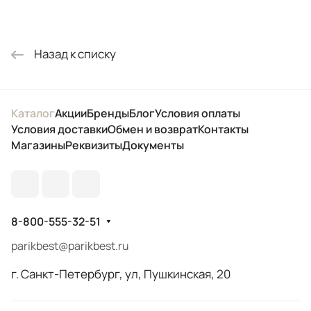
Назад к списку
Каталог
Акции
Бренды
Блог
Условия оплаты
Условия доставки
Обмен и возврат
Контакты
Магазины
Реквизиты
Документы
8-800-555-32-51
parikbest@parikbest.ru
г. Санкт-Петербург, ул, Пушкинская, 20