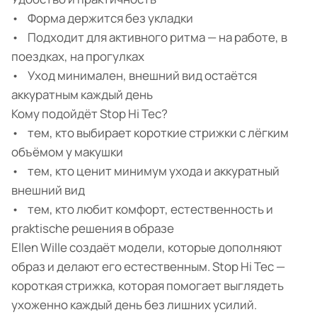
• Форма держится без укладки
• Подходит для активного ритма — на работе, в
поездках, на прогулках
• Уход минимален, внешний вид остаётся
аккуратным каждый день
Кому подойдёт Stop Hi Tec?
• тем, кто выбирает короткие стрижки с лёгким
объёмом у макушки
• тем, кто ценит минимум ухода и аккуратный
внешний вид
• тем, кто любит комфорт, естественность и
praktische решения в образе
Ellen Wille создаёт модели, которые дополняют
образ и делают его естественным. Stop Hi Tec —
короткая стрижка, которая помогает выглядеть
ухоженно каждый день без лишних усилий.