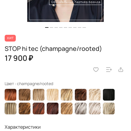
ХИТ
STOP hi tec (champagne/rooted)
17 900 ₽
Цвет :
champagne/rooted
Характеристики