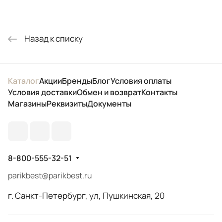
Назад к списку
Каталог
Акции
Бренды
Блог
Условия оплаты
Условия доставки
Обмен и возврат
Контакты
Магазины
Реквизиты
Документы
8-800-555-32-51
parikbest@parikbest.ru
г. Санкт-Петербург, ул, Пушкинская, 20