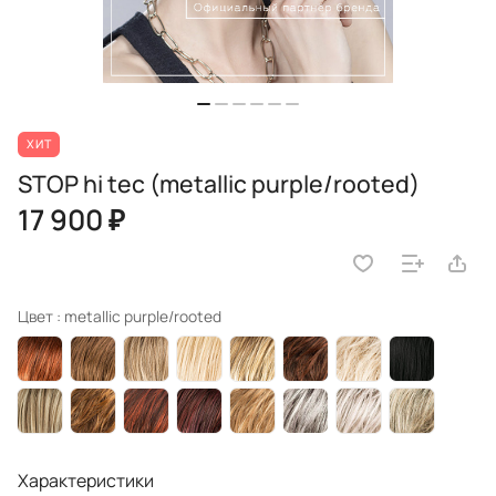
ХИТ
STOP hi tec (metallic purple/rooted)
17 900 ₽
Цвет :
metallic purple/rooted
Характеристики