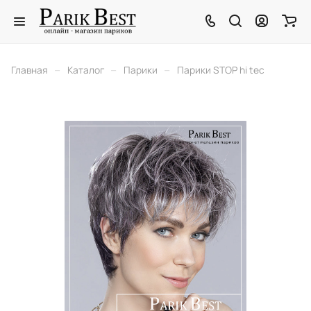
–
–
–
Главная
Каталог
Парики
Парики STOP hi tec