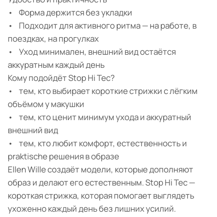
• Форма держится без укладки
• Подходит для активного ритма — на работе, в
поездках, на прогулках
• Уход минимален, внешний вид остаётся
аккуратным каждый день
Кому подойдёт Stop Hi Tec?
• тем, кто выбирает короткие стрижки с лёгким
объёмом у макушки
• тем, кто ценит минимум ухода и аккуратный
внешний вид
• тем, кто любит комфорт, естественность и
praktische решения в образе
Ellen Wille создаёт модели, которые дополняют
образ и делают его естественным. Stop Hi Tec —
короткая стрижка, которая помогает выглядеть
ухоженно каждый день без лишних усилий.