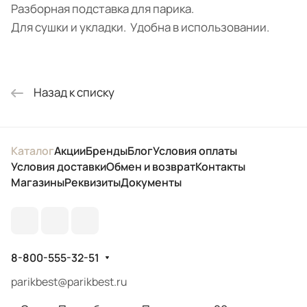
Разборная подставка для парика.
Для сушки и укладки. Удобна в использовании.
Назад к списку
Каталог
Акции
Бренды
Блог
Условия оплаты
Условия доставки
Обмен и возврат
Контакты
Магазины
Реквизиты
Документы
8-800-555-32-51
parikbest@parikbest.ru