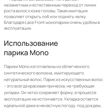
незаметным и естественным переход от линии
роста волос к коже головы. Такая имитация
позволяет открыть лоб или поднять челку.
Благодаря Lace Front монопарики очень удобны в
эксплуатации.
Использование
парика Mono
Парики Mono изготовлены из облегченного
синтетического волокна, имитирующего
натуральный волос. Парик из искусственных волос
– это всегда красивая прическа, не требующая
укладки. Он четко сохраняет форму, в процессе
эксплуатации не истончается. Укладка остается
идеальной даже в ненастную погоду: под дождем,