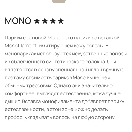
MONO ★★★★
Парики с основой Mono – это парики со вставкой
Monofilament, имитирующей кожу головы. В
монопариках используются искусственные волосы
из облегченного синтетического волокна. Они
вплетаются в основу специальной иглой вручную,
поэтому стоимость париков Mono выше, чем
обычных трессовых. Однако они значительно
комфортнее, выглядят естественно, кожа лучше
дышит. Вставка монофиламента добавляет парику
естественности, в этой зоне можно делать
пробор, укладывать волосы на любую сторону.