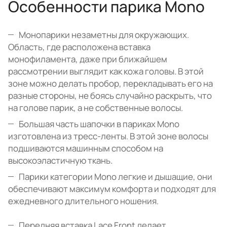
Особенности парика Mono
Монопарики незаметны для окружающих.
Область, где расположена вставка
монофиламента, даже при ближайшем
рассмотрении выглядит как кожа головы. В этой
зоне можно делать пробор, перекладывать его на
разные стороны, не боясь случайно раскрыть, что
на голове парик, а не собственные волосы.
Большая часть шапочки в париках Mono
изготовлена из тресс-ленты. В этой зоне волосы
подшиваются машинным способом на
высокоэластичную ткань.
Парики категории Mono легкие и дышащие, они
обеспечивают максимум комфорта и подходят для
ежедневного длительного ношения.
Передняя вставка Lace Front делает