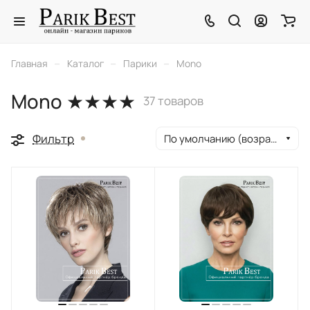
–
–
–
Главная
Каталог
Парики
Mono
Mono ★★★★
37 товаров
Фильтр
По умолчанию (возрастание)