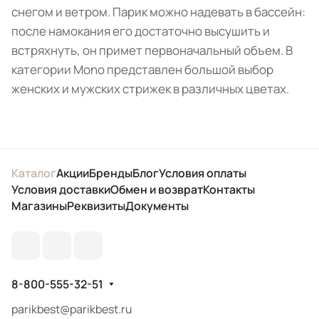
снегом и ветром. Парик можно надевать в бассейн:
после намокания его достаточно высушить и
встряхнуть, он примет первоначальный объем. В
категории Mono представлен большой выбор
женских и мужских стрижек в различных цветах.
Каталог
Акции
Бренды
Блог
Условия оплаты
Условия доставки
Обмен и возврат
Контакты
Магазины
Реквизиты
Документы
8-800-555-32-51
parikbest@parikbest.ru