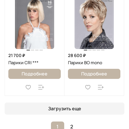
21 700 ₽
28 600 ₽
Парики CRI ***
Парики BO mono
Подробнее
Подробнее
Загрузить еще
1
2