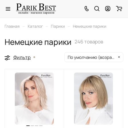
–
–
–
Главная
Каталог
Парики
Немецкие парики
Немецкие парики
246 товаров
Фильтр
По умолчанию (возрастание)