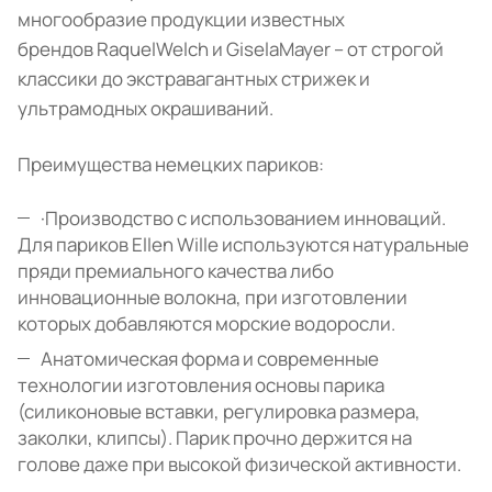
многообразие продукции известных
брендов RaquelWelch и GiselaMayer – от строгой
классики до экстравагантных стрижек и
ультрамодных окрашиваний.
Преимущества немецких париков:
·Производство с использованием инноваций.
Для париков Ellen Wille используются натуральные
пряди премиального качества либо
инновационные волокна, при изготовлении
которых добавляются морские водоросли.
Анатомическая форма и современные
технологии изготовления основы парика
(силиконовые вставки, регулировка размера,
заколки, клипсы). Парик прочно держится на
голове даже при высокой физической активности.