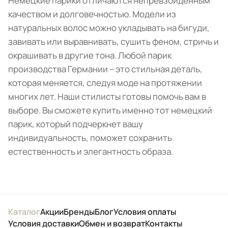
Немецкие парики отличаются непревзойденным
качеством и долговечностью. Модели из
натуральных волос можно укладывать на бигуди,
завивать или выравнивать, сушить феном, стричь и
окрашивать в другие тона. Любой парик
производства Германии – это стильная деталь,
которая меняется, следуя моде на протяжении
многих лет. Наши стилисты готовы помочь вам в
выборе. Вы сможете купить именно тот немецкий
парик, который подчеркнет вашу
индивидуальность, поможет сохранить
естественность и элегантность образа.
Каталог
Акции
Бренды
Блог
Условия оплаты
Условия доставки
Обмен и возврат
Контакты