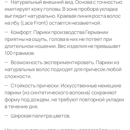
Натуральный внешний вид. Основа с точностью
имитирует кожу головы. В зоне пробора укладка
выглядит натурально. Краевая линия роста волос
на лбу (Lace Front) остается незаметной.
Комфорт. Парики производства Германии
приятны на ощупь, голова в них не потеет при
длительном ношении. Вес изделия не превышает
100 граммов.
Возможность экспериментировать. Парики из
натуральных волос подходят для причесок любой
сложности.
Стойкость прически. Искусственные немецкие
парики (из синтетического волокна) сохраняют
форму под дождем, не требуют повторной укладки
в течение дня.
Широкая палитра цветов.