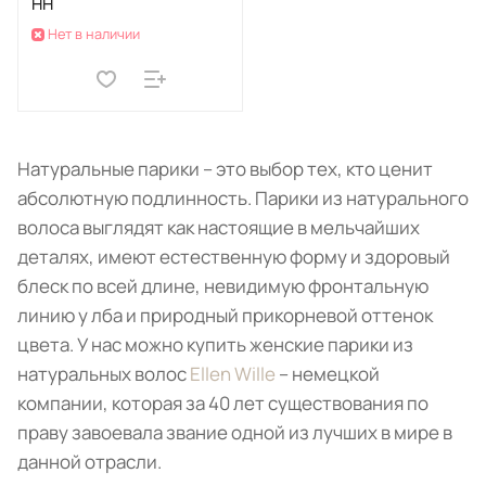
HH
Нет в наличии
Натуральные парики – это выбор тех, кто ценит
абсолютную подлинность. Парики из натурального
волоса выглядят как настоящие в мельчайших
деталях, имеют естественную форму и здоровый
блеск по всей длине, невидимую фронтальную
линию у лба и природный прикорневой оттенок
цвета. У нас можно купить женские парики из
натуральных волос
Ellen Wille
– немецкой
компании, которая за 40 лет существования по
праву завоевала звание одной из лучших в мире в
данной отрасли.