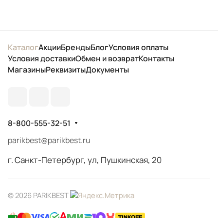
Каталог
Акции
Бренды
Блог
Условия оплаты
Условия доставки
Обмен и возврат
Контакты
Магазины
Реквизиты
Документы
8-800-555-32-51
parikbest@parikbest.ru
г. Санкт-Петербург, ул, Пушкинская, 20
© 2026 PARIKBEST