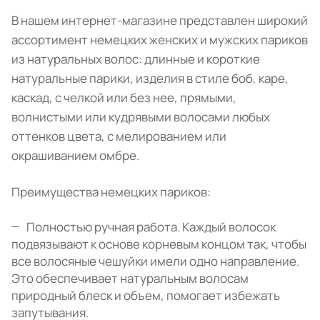
В нашем интернет-магазине представлен широкий
ассортимент немецких женских и мужских париков
из натуральных волос: длинные и короткие
натуральные парики, изделия в стиле боб, каре,
каскад, с челкой или без нее, прямыми,
волнистыми или кудрявыми волосами любых
оттенков цвета, с мелированием или
окрашиванием омбре.
Преимущества немецких париков:
Полностью ручная работа. Каждый волосок
подвязывают к основе корневым концом так, чтобы
все волосяные чешуйки имели одно направление.
Это обеспечивает натуральным волосам
природный блеск и объем, помогает избежать
запутывания.