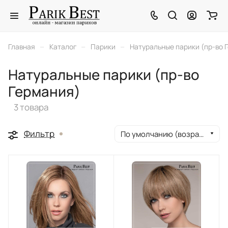
–
–
–
Главная
Каталог
Парики
Натуральные парики (пр-во 
Натуральные парики (пр-во
Германия)
3 товара
Фильтр
По умолчанию (возрастание)