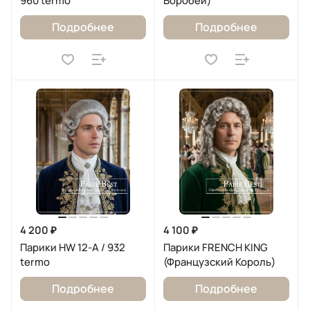
960 termo
Воробей)
Подробнее
Подробнее
4 200 ₽
4 100 ₽
Парики HW 12-A / 932
Парики FRENCH KING
termo
(Французский Король)
Подробнее
Подробнее