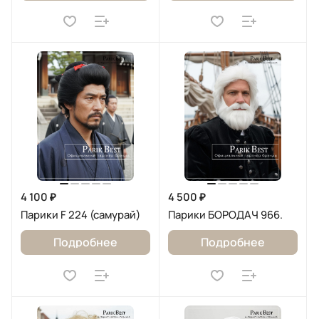
4 100 ₽
4 500 ₽
Парики F 224 (самурай)
Парики БОРОДАЧ 966.
Подробнее
Подробнее