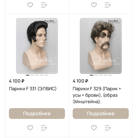
4 100 ₽
4 100 ₽
Парики F 331 (ЭЛВИС)
Парики F 329 (Парик +
усы + брови), (образ
Эйнштейна).
Подробнее
Подробнее