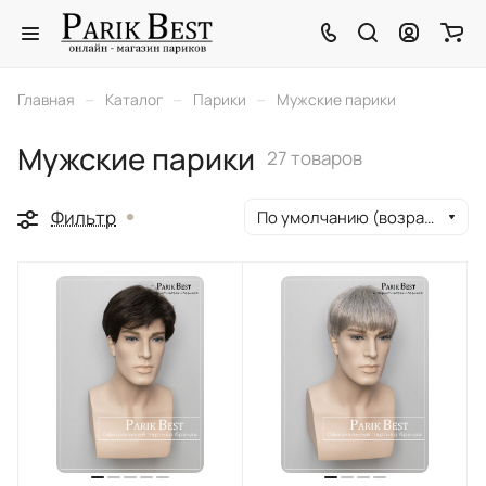
–
–
–
Главная
Каталог
Парики
Мужские парики
Мужские парики
27 товаров
Фильтр
По умолчанию (возрастание)