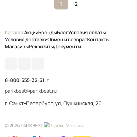
1
2
Каталог
Акции
Бренды
Блог
Условия оплаты
Условия доставки
Обмен и возврат
Контакты
Магазины
Реквизиты
Документы
8-800-555-32-51
parikbest@parikbest.ru
г. Санкт-Петербург, ул, Пушкинская, 20
© 2026 PARIKBEST