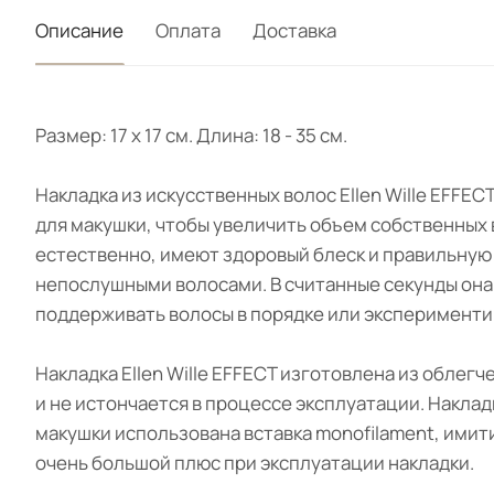
Описание
Оплата
Доставка
Размер: 17 x 17 см. Длина: 18 - 35 cм.
Накладка из искусственных волос Ellen Wille EFFE
для макушки, чтобы увеличить объем собственных 
естественно, имеют здоровый блеск и правильную
непослушными волосами. В считанные секунды она 
поддерживать волосы в порядке или эксперименти
Накладка Ellen Wille EFFECT изготовлена из обле
и не истончается в процессе эксплуатации. Наклад
макушки использована вставка monofilament, имит
очень большой плюс при эксплуатации накладки.