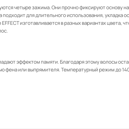
зуются четыре зажима. Они прочно фиксируют основу на
а подходит для длительного использования, укладка о
le EFFECT изготавливается в разных вариантах цвета, ч
ос.
ладают эффектом памяти. Благодаря этому волосы оста
ью фена или выпрямителя. Температурный режим до 140