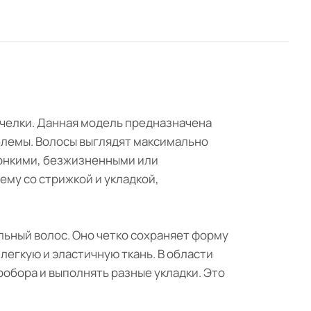
и челки. Данная модель предназначена
облемы. Волосы выглядят максимально
тонкими, безжизненными или
му со стрижкой и укладкой,
льный волос. Оно четко сохраняет форму
легкую и эластичную ткань. В области
робора и выполнять разные укладки. Это