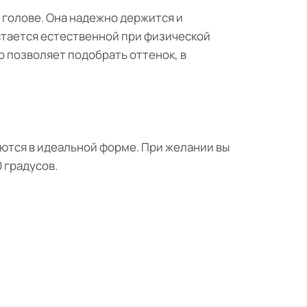
 голове. Она надежно держится и
стается естественной при физической
то позволяет подобрать оттенок, в
ются в идеальной форме. При желании вы
 градусов.