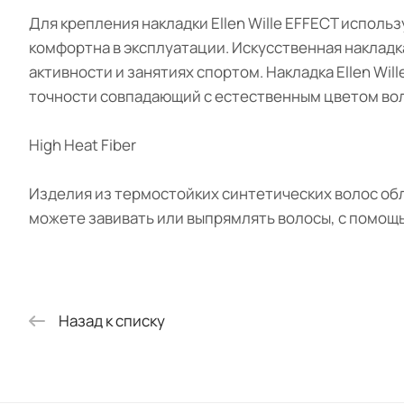
Для крепления накладки Ellen Wille EFFECT исполь
комфортна в эксплуатации. Искусственная накладк
активности и занятиях спортом. Накладка Ellen Wil
точности совпадающий с естественным цветом вол
High Heat Fiber
Изделия из термостойких синтетических волос об
можете завивать или выпрямлять волосы, с помощ
Назад к списку