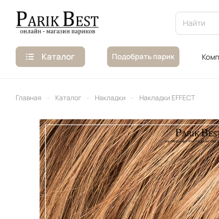
Каталог
Подобрать парик
Комп
–
–
–
Главная
Каталог
Накладки
Накладки EFFECT