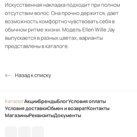
Искусственная накладка подходит при полном
отсутствии волос. Она прочно держится, дает
возможность комфортно чувствовать себя в
обычном ритме жизни. Модель Ellen Wille Jay
выпускается в разных цветах, варианты
представлены в каталоге.
Назад к списку
Каталог
Акции
Бренды
Блог
Условия оплаты
Условия доставки
Обмен и возврат
Контакты
Магазины
Реквизиты
Документы