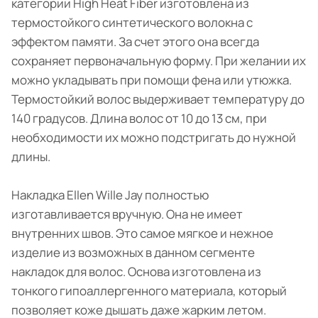
категории High Heat Fiber изготовлена из
термостойкого синтетического волокна с
эффектом памяти. За счет этого она всегда
сохраняет первоначальную форму. При желании их
можно укладывать при помощи фена или утюжка.
Термостойкий волос выдерживает температуру до
140 градусов. Длина волос от 10 до 13 см, при
необходимости их можно подстригать до нужной
длины.
Накладка Ellen Wille Jay полностью
изготавливается вручную. Она не имеет
внутренних швов. Это самое мягкое и нежное
изделие из возможных в данном сегменте
накладок для волос. Основа изготовлена из
тонкого гипоаллергенного материала, который
позволяет коже дышать даже жарким летом.