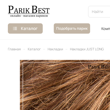
Каталог
Подобрать парик
Комп
–
–
–
Главная
Каталог
Накладки
Накладки JUST LONG