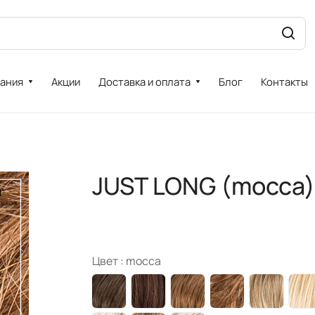
ания
Акции
Доставка и оплата
Блог
Контакты
JUST LONG (mocca)
Цвет :
mocca