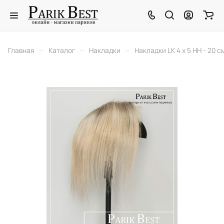
–
–
–
Главная
Каталог
Накладки
Накладки LK 4 x 5 HH - 20 с