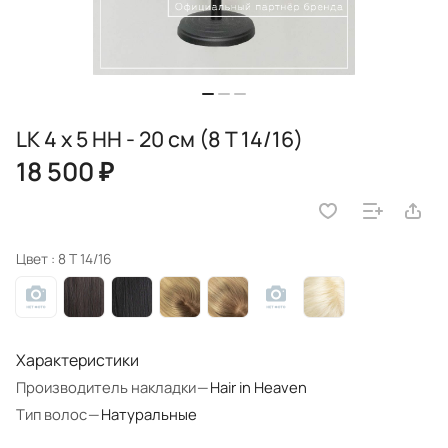
LK 4 x 5 HH - 20 см (8 T 14/16)
18 500 ₽
Цвет :
8 T 14/16
Характеристики
Производитель накладки
—
Hair in Heaven
Тип волос
—
Натуральные