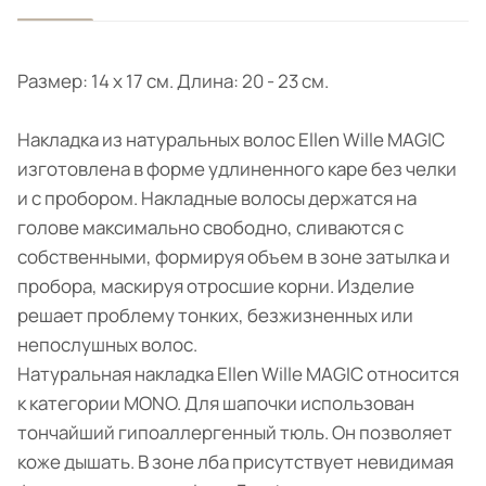
Размер: 14 x 17 см. Длина: 20 - 23 cм.
Накладка из натуральных волос Ellen Wille MAGIC
изготовлена в форме удлиненного каре без челки
и с пробором. Накладные волосы держатся на
голове максимально свободно, сливаются с
собственными, формируя объем в зоне затылка и
пробора, маскируя отросшие корни. Изделие
решает проблему тонких, безжизненных или
непослушных волос.
Натуральная накладка Ellen Wille MAGIC относится
к категории MONO. Для шапочки использован
тончайший гипоаллергенный тюль. Он позволяет
коже дышать. В зоне лба присутствует невидимая