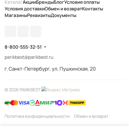
Каталог
Акции
Бренды
Блог
Условия оплаты
Условия доставки
Обмен и возврат
Контакты
Магазины
Реквизиты
Документы
8-800-555-32-51
parikbest@parikbest.ru
г. Санкт-Петербург, ул, Пушкинская, 20
© 2026 PARIKBEST
Политика конфиденциальности
Обмен и возврат