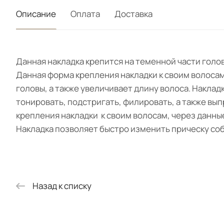
Описание
Оплата
Доставка
Данная накладка крепится на теменной части голо
Данная форма крепления накладки к своим волосам
головы, а также увеличивает длину волоса. Накла
тонировать, подстригать, филировать, а также вып
крепления накладки к своим волосам, через данные
Накладка позволяет быстро изменить прическу со
Назад к списку