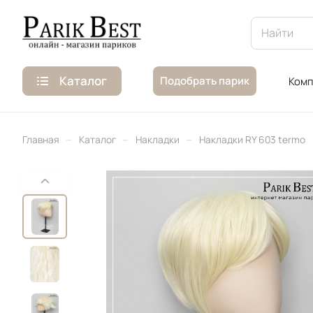
Каталог
Подобрать парик
Комп
–
–
–
Главная
Каталог
Накладки
Накладки RY 603 termo