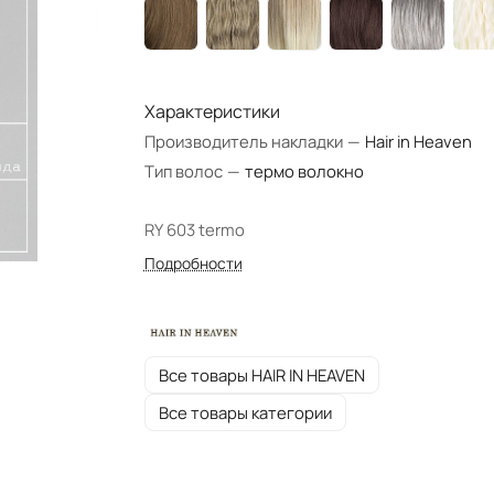
Характеристики
Производитель накладки
—
Hair in Heaven
Тип волос
—
термо волокно
RY 603 termo
Подробности
Все товары HAIR IN HEAVEN
Все товары категории