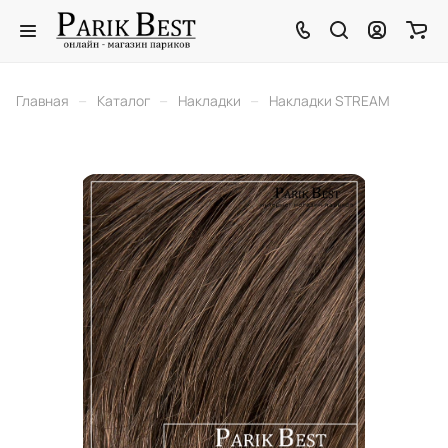
–
–
–
Главная
Каталог
Накладки
Накладки STREAM