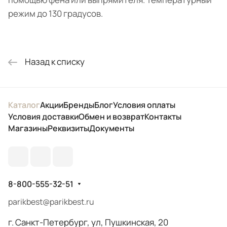
режим до 130 градусов.
Назад к списку
Каталог
Акции
Бренды
Блог
Условия оплаты
Условия доставки
Обмен и возврат
Контакты
Магазины
Реквизиты
Документы
8-800-555-32-51
parikbest@parikbest.ru
г. Санкт-Петербург, ул, Пушкинская, 20