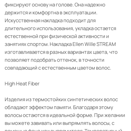
фиксируют основу на голове. Она надежно
держится и комфортна в эксплуатации.
Искусственная накладка подходит для
длительного использования, укладка остается
естественной при физической активности и
занятиях спортом. Накладка Ellen Wille STREAM
изготавливается в разных вариантах цвета, что
позволяет подобрать оттенок, в точности
совпадающий с естественным цветом волос.
High Heat Fiber
Изделия из термостойких синтетических волос
обладают эффектом памяти. Благодаря этому
волосы остаются в идеальной форме. При желании
вы можете завивать или выпрямлять волосы, с
помощью фена или выпрямителя. Температурный