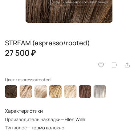
STREAM (espresso/rooted)
27 500 ₽
Цвет :
espresso/rooted
Характеристики
Производитель накладки
—
Ellen Wille
Тип волос
—
термо волокно