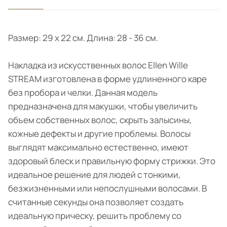
Размер: 29 x 22 см. Длина: 28 - 36 cм.
Накладка из искусственных волос Ellen Wille
STREAM изготовлена в форме удлиненного каре
без пробора и челки. Данная модель
предназначена для макушки, чтобы увеличить
объем собственных волос, скрыть залысины,
кожные дефекты и другие проблемы. Волосы
выглядят максимально естественно, имеют
здоровый блеск и правильную форму стрижки. Это
идеальное решение для людей с тонкими,
безжизненными или непослушными волосами. В
считанные секунды она позволяет создать
идеальную прическу, решить проблему со