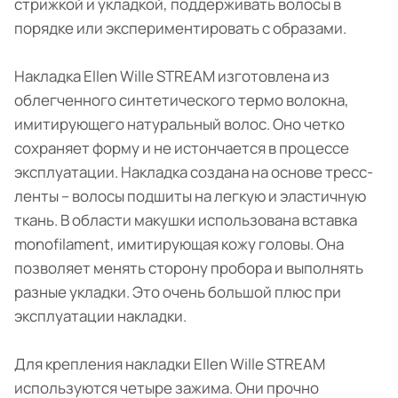
стрижкой и укладкой, поддерживать волосы в
порядке или экспериментировать с образами.
Накладка Ellen Wille STREAM изготовлена из
облегченного синтетического термо волокна,
имитирующего натуральный волос. Оно четко
сохраняет форму и не истончается в процессе
эксплуатации. Накладка создана на основе тресс-
ленты – волосы подшиты на легкую и эластичную
ткань. В области макушки использована вставка
monofilament, имитирующая кожу головы. Она
позволяет менять сторону пробора и выполнять
разные укладки. Это очень большой плюс при
эксплуатации накладки.
Для крепления накладки Ellen Wille STREAM
используются четыре зажима. Они прочно