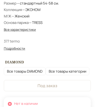
Размер
—
стандартный 54-58 см.
Коллекция
—
ЭКОНОМ
М/Ж
—
Женский
Основа парика
—
TRESS
Все характеристики
377 termo
Подробности
Все товары DIAMOND
Все товары категории
Под заказ
Нет в наличии