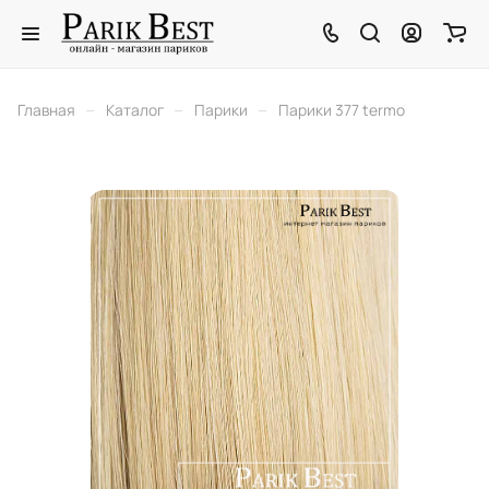
–
–
–
Главная
Каталог
Парики
Парики 377 termo