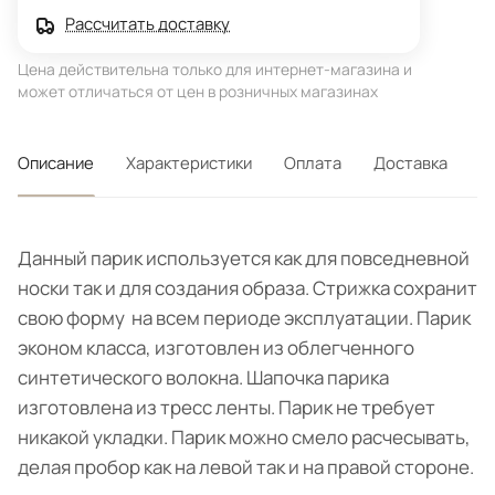
Рассчитать доставку
Цена действительна только для интернет-магазина и
может отличаться от цен в розничных магазинах
Описание
Характеристики
Оплата
Доставка
Данный парик используется как для повседневной
носки так и для создания образа. Стрижка сохранит
свою форму на всем периоде эксплуатации. Парик
эконом класса, изготовлен из облегченного
синтетического волокна. Шапочка парика
изготовлена из тресс ленты. Парик не требует
никакой укладки. Парик можно смело расчесывать,
делая пробор как на левой так и на правой стороне.