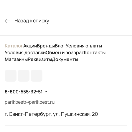
Назад к списку
Каталог
Акции
Бренды
Блог
Условия оплаты
Условия доставки
Обмен и возврат
Контакты
Магазины
Реквизиты
Документы
8-800-555-32-51
parikbest@parikbest.ru
г. Санкт-Петербург, ул, Пушкинская, 20