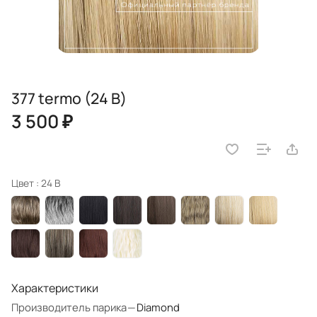
377 termo (24 B)
3 500 ₽
Цвет :
24 B
Характеристики
Производитель парика
—
Diamond