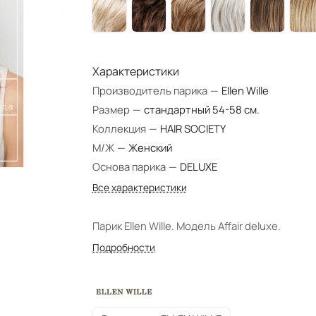
Характеристики
Производитель парика
—
Ellen Wille
Размер
—
стандартный 54-58 см.
Коллекция
—
HAIR SOCIETY
М/Ж
—
Женский
Основа парика
—
DELUXE
Все характеристики
Парик Ellen Wille. Модель Affair deluxe.
Подробности