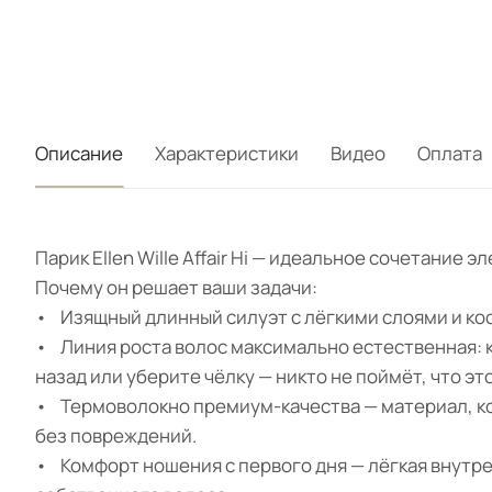
Описание
Характеристики
Видео
Оплата
Парик Ellen Wille Affair Hi — идеальное сочетание
Почему он решает ваши задачи:
• Изящный длинный силуэт с лёгкими слоями и кос
• Линия роста волос максимально естественная: 
назад или уберите чёлку — никто не поймёт, что это
• Термоволокно премиум-качества — материал, кот
без повреждений.
• Комфорт ношения с первого дня — лёгкая внутре