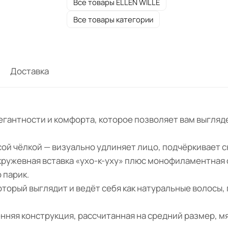
Все товары ELLEN WILLE
Все товары категории
Доставка
 элегантности и комфорта, которое позволяет вам выгля
ой чёлкой — визуально удлиняет лицо, подчёркивает с
кружевная вставка «ухо-к-уху» плюс монофиламентная 
 парик.
орый выглядит и ведёт себя как натуральные волосы,
нняя конструкция, рассчитанная на средний размер, м