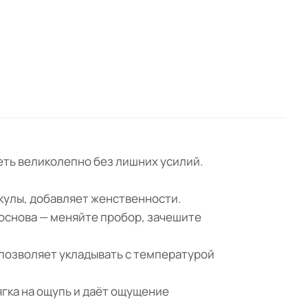
деть великолепно без лишних усилий.
кулы, добавляет женственности.
основа — меняйте пробор, зачешите
 позволяет укладывать с температурой
ягка на ощупь и даёт ощущение