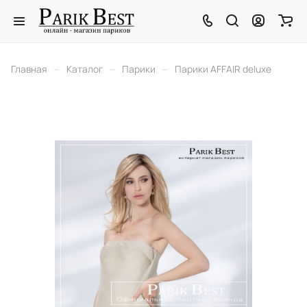
–
–
–
Главная
Каталог
Парики
Парики AFFAIR deluxe