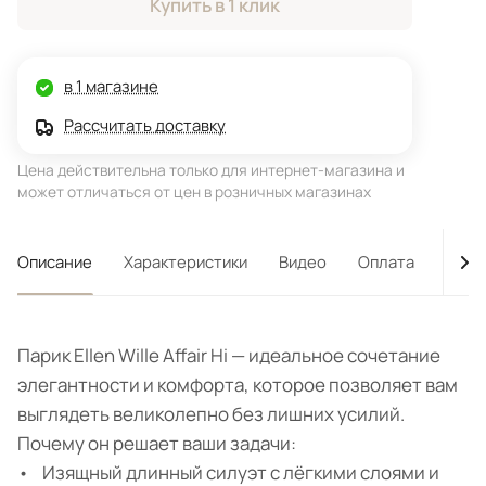
Купить в 1 клик
в 1 магазине
Рассчитать доставку
Цена действительна только для интернет-магазина и
может отличаться от цен в розничных магазинах
Описание
Характеристики
Видео
Оплата
Дост
Парик Ellen Wille Affair Hi — идеальное сочетание
элегантности и комфорта, которое позволяет вам
выглядеть великолепно без лишних усилий.
Почему он решает ваши задачи:
• Изящный длинный силуэт с лёгкими слоями и