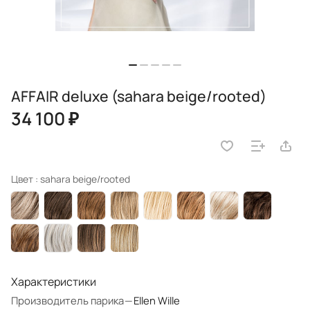
AFFAIR deluxe (sahara beige/rooted)
34 100 ₽
Цвет :
sahara beige/rooted
Характеристики
Производитель парика
—
Ellen Wille