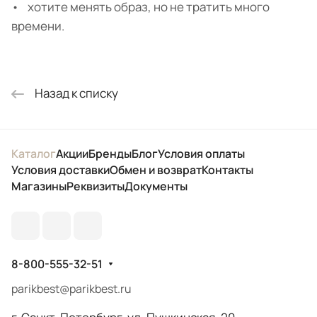
• хотите менять образ, но не тратить много
времени.
Назад к списку
Каталог
Акции
Бренды
Блог
Условия оплаты
Условия доставки
Обмен и возврат
Контакты
Магазины
Реквизиты
Документы
8-800-555-32-51
parikbest@parikbest.ru