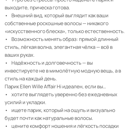
выходите, прическа готова.
• Внешний вид, который выглядит как ваши
собственные роскошные волосы — никакого
«искусственного блеска», только естественность.
• Возможность менять образ: прямой длинный
стиль, лёгкая волна, элегантная чёлка — всё в
ваших руках.
• Надёжность и долговечность — вы
инвестируете не в мимолётную модную вещь, а в
стиль на каждый день.
Парик Ellen Wille Affair Hi идеален, если вы…
• хотите выглядеть уверенно без ежедневных
усилий и укладки.
• ищете парик, который на ощупь и визуально
будет почти как натуральные волосы.
• цените комфорт ношения и лёгкость посадки