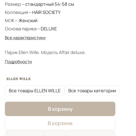
Размер
—
стандартный 54-58 см.
Коллекция
—
HAIR SOCIETY
М/Ж
—
Женский
Основа парика
—
DELUXE
Все характеристики
Парик Ellen Wille. Модель Affair deluxe.
Подробности
Все товары ELLEN WILLE
Все товары категории
В корзину
В корзине