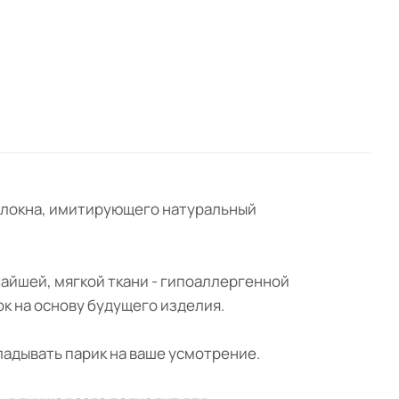
 волокна, имитирующего натуральный
чайшей, мягкой ткани - гипоаллергенной
ок на основу будущего изделия.
ладывать парик на ваше усмотрение.