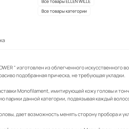
Все товары ELLEN WILLE
Все товары категории
ка
AIR POWER " изготовлен из облегченного искусственного
 красиво подобранная прическа, не требующая укладки.
 вставки Monofilament, имитирующей кожу головы и тон
ную парики данной категории, подвязывая каждый волос
оловы, дает возможность менять сторону пробора и ук