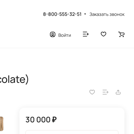
8-800-555-32-51
Заказать звонок
Войти
olate)
30 000 ₽