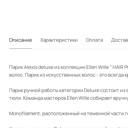
Описание
Характеристики
Оплата
Достав
Парик Alexis deluxe из коллекции Ellen Wille " H
волос. Парик из искусственных волос - это всегда
Парик ручной работы категории Deluxe состоит из
тюли. Команда мастеров Ellen Wille собирает вруч
Monofilament, расположенный на теменной части г