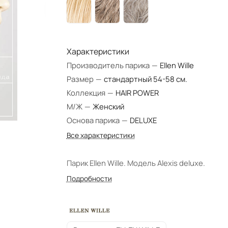
Характеристики
Производитель парика
—
Ellen Wille
Размер
—
стандартный 54-58 см.
Коллекция
—
HAIR POWER
М/Ж
—
Женский
Основа парика
—
DELUXE
Все характеристики
Парик Ellen Wille. Модель Alexis deluxe.
Подробности