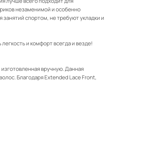
ия лучше всего подходит для
ариков незаменимой и особенно
ля занятий спортом, не требуют укладки и
 легкость и комфорт всегда и везде!
, изготовленная вручную. Данная
олос. Благодаря Extended Lace Front,