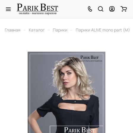
–
–
–
Главная
Каталог
Парики
Парики ALIVE mono part (M)