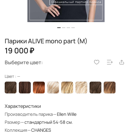
Парики ALIVE mono part (M)
19 000 ₽
Выберите цвет:
Цвет :
—
Характеристики
Производитель парика
—
Ellen Wille
Размер
—
стандартный 54-58 см.
Коллекция
—
CHANGES