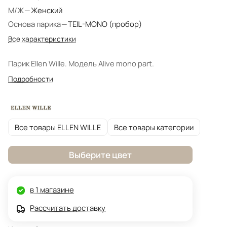
М/Ж
—
Женский
Основа парика
—
TEIL-MONO (пробор)
Все характеристики
Парик Ellen Wille. Модель Alive mono part.
Подробности
Все товары ELLEN WILLE
Все товары категории
Выберите цвет
в 1 магазине
Рассчитать доставку