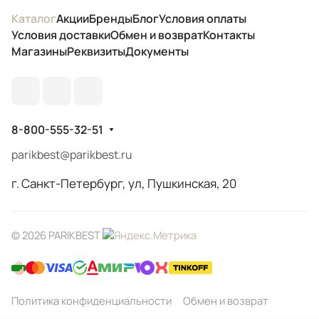
Каталог
Акции
Бренды
Блог
Условия оплаты
Условия доставки
Обмен и возврат
Контакты
Магазины
Реквизиты
Документы
8-800-555-32-51
parikbest@parikbest.ru
г. Санкт-Петербург, ул, Пушкинская, 20
© 2026 PARIKBEST
Политика конфиденциальности
Обмен и возврат