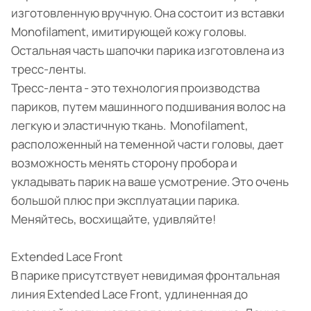
изготовленную вручную. Она состоит из вставки
Monofilament, имитирующей кожу головы.
Остальная часть шапочки парика изготовлена из
тресс-ленты.
Тресс-лента - это технология производства
париков, путем машинного подшивания волос на
легкую и эластичную ткань. Monofilament,
расположенный на теменной части головы, дает
возможность менять сторону пробора и
укладывать парик на ваше усмотрение. Это очень
большой плюс при эксплуатации парика.
Меняйтесь, восхищайте, удивляйте!
Extended Lace Front
В парике присутствует невидимая фронтальная
линия Extended Lace Front, удлиненная до