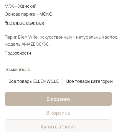
М/Ж
—
Женский
Основа парика
—
MONO
Все характеристики
Парик Ellen Wille, искусственный + натуральный волос,
модель AMAZE 50/50.
Подробности
Все товары ELLEN WILLE
Все товары категории
В корзину
В корзине
Купить в 1 клик