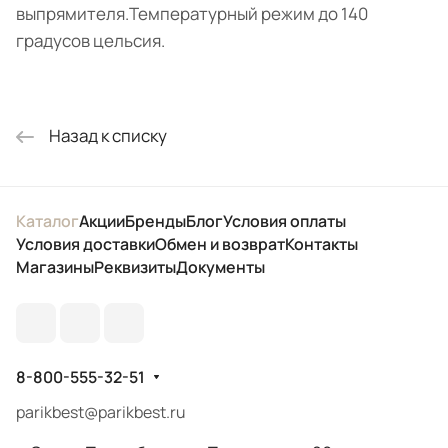
выпрямителя.Температурный режим до 140
градусов цельсия.
Назад к списку
Каталог
Акции
Бренды
Блог
Условия оплаты
Условия доставки
Обмен и возврат
Контакты
Магазины
Реквизиты
Документы
8-800-555-32-51
parikbest@parikbest.ru