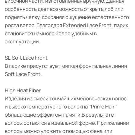
височной части, изготовленная вручную. Данная
особенность дает возможность открыть лоб или
поднять челку, сохраняя ощущение естественного
роста волос. Благодаря Extended Lace Front, парик
становится намного более удобным в
эксплуатации.
SL Soft Lace Front
В парике присутствует мягкая фронтальная линия
Soft Lace Front.
High Heat Fiber
Изделия из смеси тончайших человеческих волос
и высокотемпературного волокна ''Prime Hair''
обладающие эффектом памяти.В результате
волосы остаются в идеальной форме. При желании
волосы можно уложить с помощью фена или