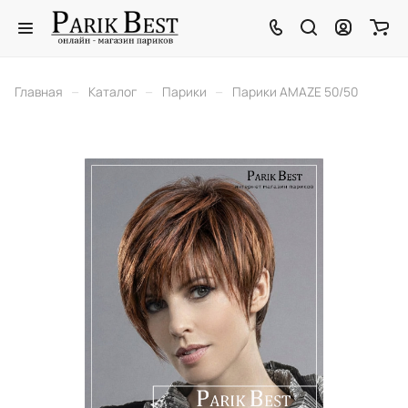
–
–
–
Главная
Каталог
Парики
Парики AMAZE 50/50