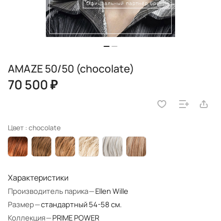
AMAZE 50/50 (chocolate)
70 500 ₽
Цвет :
chocolate
Характеристики
Производитель парика
—
Ellen Wille
Размер
—
стандартный 54-58 см.
Коллекция
—
PRIME POWER