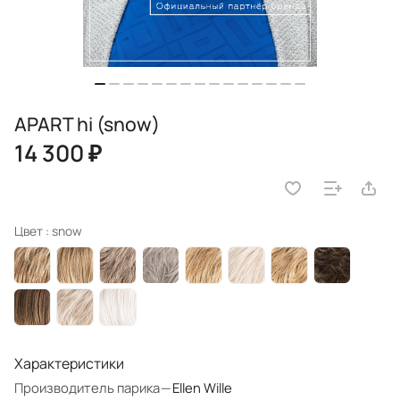
APART hi (snow)
14 300 ₽
Цвет :
snow
Характеристики
Производитель парика
—
Ellen Wille