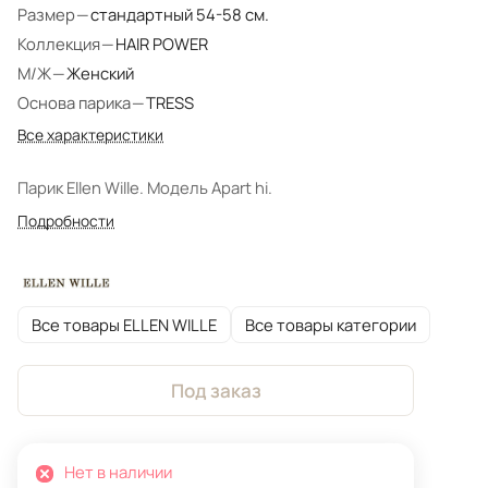
Размер
—
стандартный 54-58 см.
Коллекция
—
HAIR POWER
М/Ж
—
Женский
Основа парика
—
TRESS
Все характеристики
Парик Ellen Wille. Модель Apart hi.
Подробности
Все товары ELLEN WILLE
Все товары категории
Под заказ
Нет в наличии