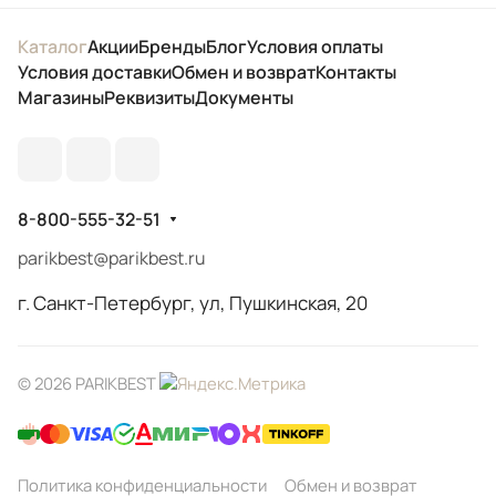
Каталог
Акции
Бренды
Блог
Условия оплаты
Условия доставки
Обмен и возврат
Контакты
Магазины
Реквизиты
Документы
8-800-555-32-51
parikbest@parikbest.ru
г. Санкт-Петербург, ул, Пушкинская, 20
© 2026 PARIKBEST
Политика конфиденциальности
Обмен и возврат