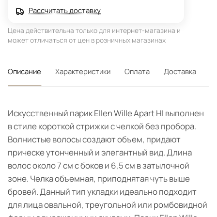
Рассчитать доставку
Цена действительна только для интернет-магазина и
может отличаться от цен в розничных магазинах
Описание
Характеристики
Оплата
Доставка
Искусственный парик Ellen Wille Apart HI выполнен
в стиле короткой стрижки с челкой без пробора.
Волнистые волосы создают объем, придают
прическе утонченный и элегантный вид. Длина
волос около 7 см с боков и 6,5 см в затылочной
зоне. Челка объемная, приподнятая чуть выше
бровей. Данный тип укладки идеально подходит
для лица овальной, треугольной или ромбовидной