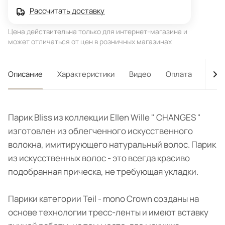
Рассчитать доставку
Цена действительна только для интернет-магазина и
может отличаться от цен в розничных магазинах
Описание
Характеристики
Видео
Оплата
Дост
Парик Bliss из коллекции Ellen Wille " CHANGES "
изготовлен из облегченного искусственного
волокна, имитирующего натуральный волос. Парик
из искусственных волос - это всегда красиво
подобранная прическа, не требующая укладки.
Парики категории Teil - mono Crown созданы на
основе технологии тресс-ленты и имеют вставку