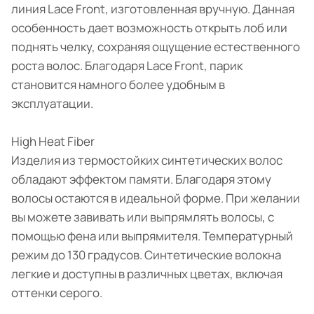
линия Lace Front, изготовленная вручную. Данная
особенность дает возможность открыть лоб или
поднять челку, сохраняя ощущение естественного
роста волос. Благодаря Lace Front, парик
становится намного более удобным в
эксплуатации.
High Heat Fiber
Изделия из термостойких синтетических волос
обладают эффектом памяти. Благодаря этому
волосы остаются в идеальной форме. При желании
вы можете завивать или выпрямлять волосы, с
помощью фена или выпрямителя. Температурный
режим до 130 градусов. Синтетические волокна
легкие и доступны в различных цветах, включая
оттенки серого.