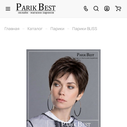
–
–
–
Главная
Каталог
Парики
Парики BLISS