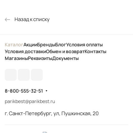
Назад к списку
Каталог
Акции
Бренды
Блог
Условия оплаты
Условия доставки
Обмен и возврат
Контакты
Магазины
Реквизиты
Документы
8-800-555-32-51
parikbest@parikbest.ru
г. Санкт-Петербург, ул, Пушкинская, 20