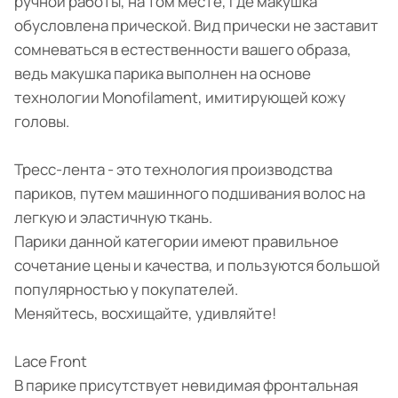
ручной работы, на том месте, где макушка
обусловлена прической. Вид прически не заставит
сомневаться в естественности вашего образа,
ведь макушка парика выполнен на основе
технологии Monofilament, имитирующей кожу
головы.
Тресс-лента - это технология производства
париков, путем машинного подшивания волос на
легкую и эластичную ткань.
Парики данной категории имеют правильное
сочетание цены и качества, и пользуются большой
популярностью у покупателей.
Меняйтесь, восхищайте, удивляйте!
Lace Front
В парике присутствует невидимая фронтальная