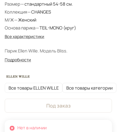
Размер
—
стандартный 54-58 см.
Коллекция
—
CHANGES
М/Ж
—
Женский
Основа парика
—
TEIL-MONO (круг)
Все характеристики
Парик Ellen Wille. Модель Bliss.
Подробности
Все товары ELLEN WILLE
Все товары категории
Под заказ
Нет в наличии