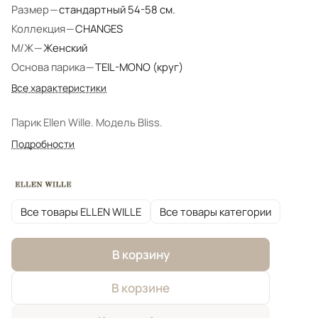
Размер
—
стандартный 54-58 см.
Коллекция
—
CHANGES
М/Ж
—
Женский
Основа парика
—
TEIL-MONO (круг)
Все характеристики
Парик Ellen Wille. Модель Bliss.
Подробности
Все товары ELLEN WILLE
Все товары категории
В корзину
В корзине