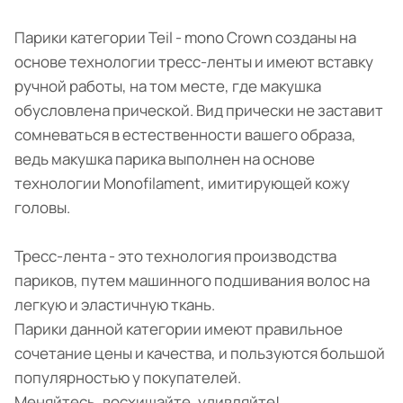
Парики категории Teil - mono Crown созданы на
основе технологии тресс-ленты и имеют вставку
ручной работы, на том месте, где макушка
обусловлена прической. Вид прически не заставит
сомневаться в естественности вашего образа,
ведь макушка парика выполнен на основе
технологии Monofilament, имитирующей кожу
головы.
Тресс-лента - это технология производства
париков, путем машинного подшивания волос на
легкую и эластичную ткань.
Парики данной категории имеют правильное
сочетание цены и качества, и пользуются большой
популярностью у покупателей.
Меняйтесь, восхищайте, удивляйте!