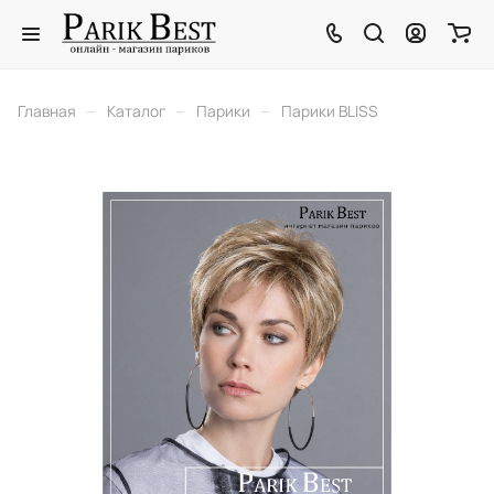
–
–
–
Главная
Каталог
Парики
Парики BLISS