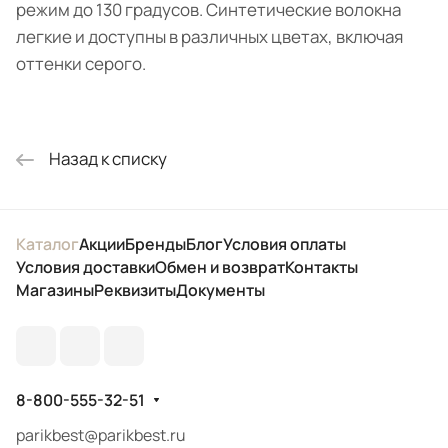
режим до 130 градусов. Синтетические волокна
легкие и доступны в различных цветах, включая
оттенки серого.
Назад к списку
Каталог
Акции
Бренды
Блог
Условия оплаты
Условия доставки
Обмен и возврат
Контакты
Магазины
Реквизиты
Документы
8-800-555-32-51
parikbest@parikbest.ru