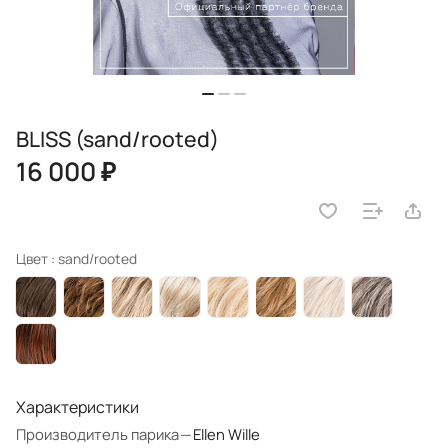
BLISS (sand/rooted)
16 000 ₽
Цвет :
sand/rooted
Характеристики
Производитель парика
—
Ellen Wille