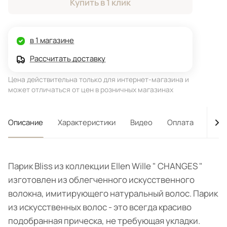
Купить в 1 клик
в 1 магазине
Рассчитать доставку
Цена действительна только для интернет-магазина и
может отличаться от цен в розничных магазинах
Описание
Характеристики
Видео
Оплата
Дост
Парик Bliss из коллекции Ellen Wille " CHANGES "
изготовлен из облегченного искусственного
волокна, имитирующего натуральный волос. Парик
из искусственных волос - это всегда красиво
подобранная прическа, не требующая укладки.