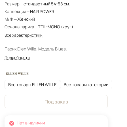
Размер
—
стандартный 54-58 см.
Коллекция
—
HAIR POWER
М/Ж
—
Женский
Основа парика
—
TEIL-MONO (круг)
Все характеристики
Парик Ellen Wille. Модель Blues.
Подробности
Все товары ELLEN WILLE
Все товары категории
Под заказ
Нет в наличии