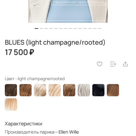
BLUES (light champagne/rooted)
17 500 ₽
Цвет :
light champagne/rooted
Характеристики
Производитель парика
—
Ellen Wille