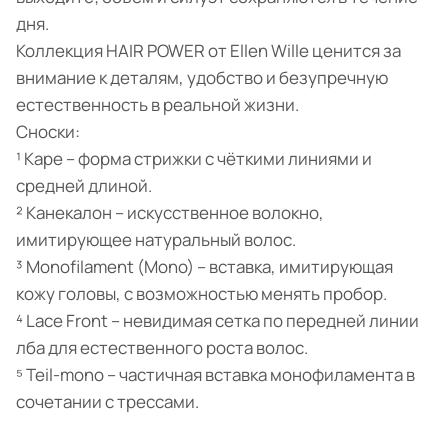
дня.
Коллекция HAIR POWER от Ellen Wille ценится за
внимание к деталям, удобство и безупречную
естественность в реальной жизни.
Сноски:
¹ Каре – форма стрижки с чёткими линиями и
средней длиной.
² Канекалон – искусственное волокно,
имитирующее натуральный волос.
³ Monofilament (Mono) – вставка, имитирующая
кожу головы, с возможностью менять пробор.
⁴ Lace Front – невидимая сетка по передней линии
лба для естественного роста волос.
⁵ Teil-mono – частичная вставка монофиламента в
сочетании с трессами.