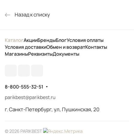
Назад к списку
Каталог
Акции
Бренды
Блог
Условия оплаты
Условия доставки
Обмен и возврат
Контакты
Магазины
Реквизиты
Документы
8-800-555-32-51
parikbest@parikbest.ru
г. Санкт-Петербург, ул, Пушкинская, 20
© 2026 PARIKBEST