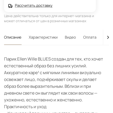
Рассчитать доставку
Цена действительна только для интернет-магазина и
может отличаться от цен в розничных магазинах
Описание
Характеристики
Видео
Оплата
Дост
Парик Ellen Wille BLUES создан для тех, кто хочет
естественный образ без лишних усилий.
Аккуратное каре¹ с мягкими линиями визуально
освежает лицо, подчёркивает скулы и делает
образ более выразительным. Вблизи и при
дневном свете он выглядит как свои волосы —
ухоженно, естественно и женственно.
Практичность и уход