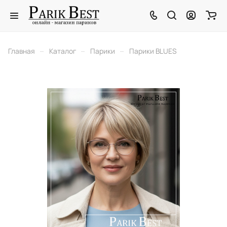
–
–
–
Главная
Каталог
Парики
Парики BLUES