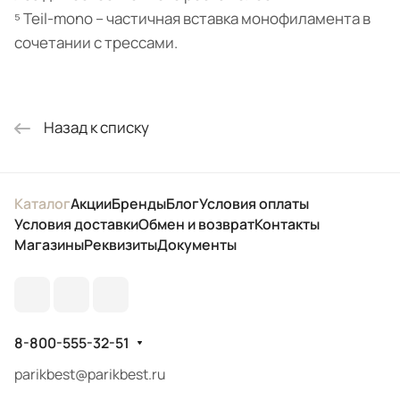
⁵ Teil-mono – частичная вставка монофиламента в
сочетании с трессами.
Назад к списку
Каталог
Акции
Бренды
Блог
Условия оплаты
Условия доставки
Обмен и возврат
Контакты
Магазины
Реквизиты
Документы
8-800-555-32-51
parikbest@parikbest.ru