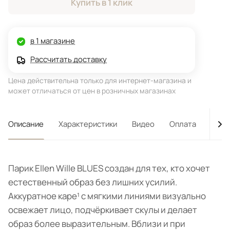
Купить в 1 клик
в 1 магазине
Рассчитать доставку
Цена действительна только для интернет-магазина и
может отличаться от цен в розничных магазинах
Описание
Характеристики
Видео
Оплата
Дост
Парик Ellen Wille BLUES создан для тех, кто хочет
естественный образ без лишних усилий.
Аккуратное каре¹ с мягкими линиями визуально
освежает лицо, подчёркивает скулы и делает
образ более выразительным. Вблизи и при