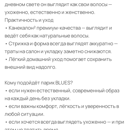
дневном свете он выглядит как свои волосы —
ухоженно, естественно и женственно.
Практичность и уход
• Канекалон² премиум-качества — выглядит и
ведёт себя как натуральные волосы.
• Стрижка и форма всегда выглядят аккуратно —
траты на салон и укладку заметно снижаются.
• Лёгкий домашний уход помогает сохранить
внешний вид надолго.
Кому подойдёт парик BLUES?
• если нужен естественный, современный образ
на каждый день без укладки.
• если важны комфорт, лёгкость и уверенность в
любой ситуации.
• если хочется всегда выглядеть ухоженно — и при
этом не тратить время.