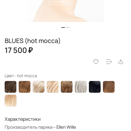
BLUES (hot mocca)
17 500 ₽
Цвет :
hot mocca
Характеристики
Производитель парика
—
Ellen Wille