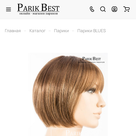
–
–
–
Главная
Каталог
Парики
Парики BLUES