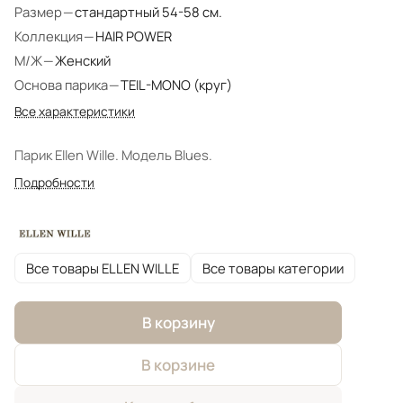
Размер
—
стандартный 54-58 см.
Коллекция
—
HAIR POWER
М/Ж
—
Женский
Основа парика
—
TEIL-MONO (круг)
Все характеристики
Парик Ellen Wille. Модель Blues.
Подробности
Все товары ELLEN WILLE
Все товары категории
В корзину
В корзине