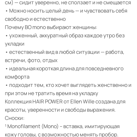
см) — сидит уверенно, не сползает и не смещается
• Можно носить целый день — и чувствовать себя
свободно и естественно
Почему BO mono выбирают женщины:
• ухоженный, аккуратный образ каждое утро без
укладки
• естественный вид в любой ситуации — работа,
встречи, фото, отдых
• идеальная короткая длина для повседневного
комфорта
• подходит тем, кто хочет выглядеть женственно и
при этом не тратить время на укладку
Коллекция HAIR POWER от Ellen Wille создана для
красоты, уверенности и свободы выражения.
Сноски:
¹ Monofilament (Mono) – вставка, имитирующая
кожу головы, с возможностью менять пробор.