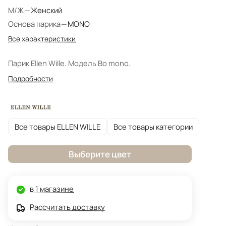
М/Ж
—
Женский
Основа парика
—
MONO
Все характеристики
Парик Ellen Wille. Модель Bo mono.
Подробности
Все товары ELLEN WILLE
Все товары категории
Выберите цвет
в 1 магазине
Рассчитать доставку