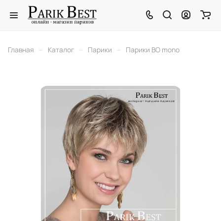
–
–
–
Главная
Каталог
Парики
Парики BO mono