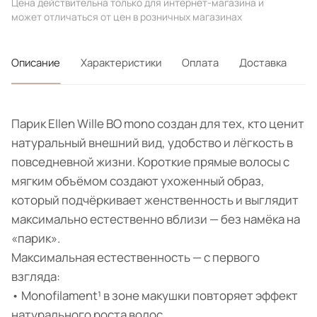
Цена действительна только для интернет-магазина и
может отличаться от цен в розничных магазинах
Описание
Характеристики
Оплата
Доставка
Парик Ellen Wille BO mono создан для тех, кто ценит
натуральный внешний вид, удобство и лёгкость в
повседневной жизни. Короткие прямые волосы с
мягким объёмом создают ухоженный образ,
который подчёркивает женственность и выглядит
максимально естественно вблизи — без намёка на
«парик».
Максимальная естественность — с первого
взгляда:
• Monofilament¹ в зоне макушки повторяет эффект
натурального роста волос