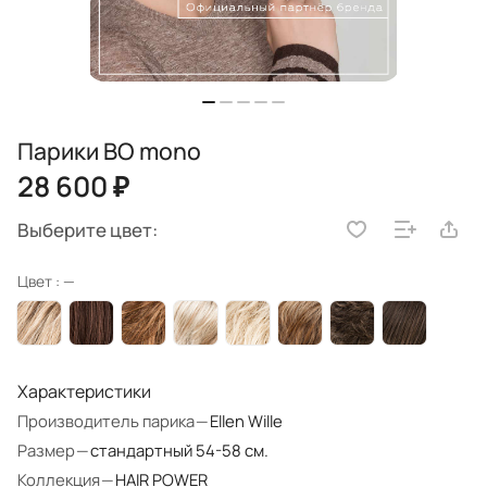
Парики BO mono
28 600 ₽
Выберите цвет:
Цвет :
—
Характеристики
Производитель парика
—
Ellen Wille
Размер
—
стандартный 54-58 см.
Коллекция
—
HAIR POWER