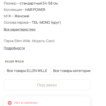
Размер
—
стандартный 54-58 см.
Коллекция
—
HAIR POWER
М/Ж
—
Женский
Основа парика
—
TEIL-MONO (круг)
Все характеристики
Парик Ellen Wille. Модель Carol.
Подробности
Все товары ELLEN WILLE
Все товары категории
Под заказ
Нет в наличии