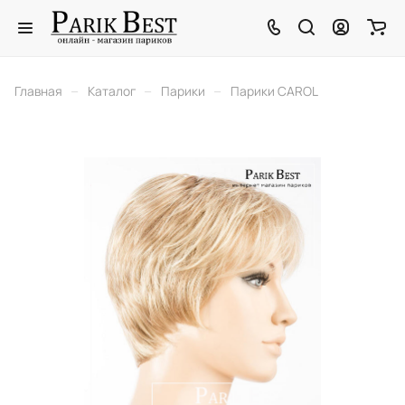
–
–
–
Главная
Каталог
Парики
Парики CAROL