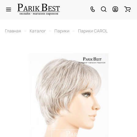
–
–
–
Главная
Каталог
Парики
Парики CAROL