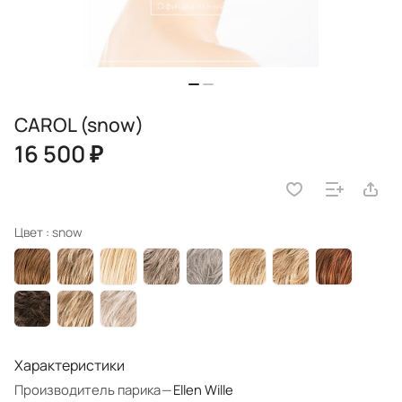
CAROL (snow)
16 500 ₽
Цвет :
snow
Характеристики
Производитель парика
—
Ellen Wille