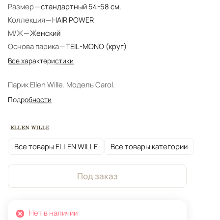
Размер
—
стандартный 54-58 см.
Коллекция
—
HAIR POWER
М/Ж
—
Женский
Основа парика
—
TEIL-MONO (круг)
Все характеристики
Парик Ellen Wille. Модель Carol.
Подробности
Все товары ELLEN WILLE
Все товары категории
Под заказ
Нет в наличии