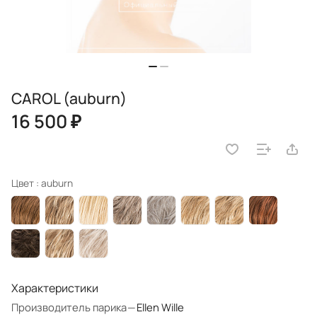
CAROL (auburn)
16 500 ₽
Цвет :
auburn
Характеристики
Производитель парика
—
Ellen Wille