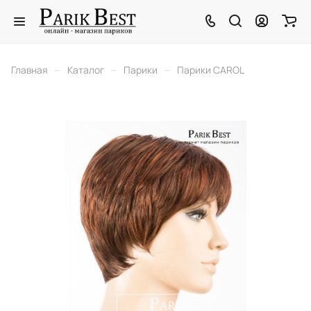
–
–
–
Главная
Каталог
Парики
Парики CAROL