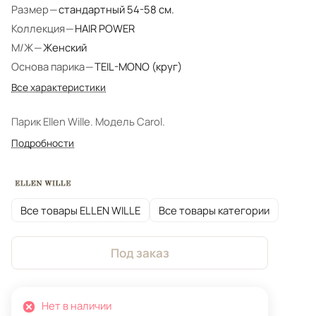
Размер
—
стандартный 54-58 см.
Коллекция
—
HAIR POWER
М/Ж
—
Женский
Основа парика
—
TEIL-MONO (круг)
Все характеристики
Парик Ellen Wille. Модель Carol.
Подробности
Все товары ELLEN WILLE
Все товары категории
Под заказ
Нет в наличии