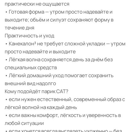
практически не ощущается
• Готовая форма — утром просто надевайте и
выходите; объём и силуэт сохраняют форму в
течение дня
Практичность и уход
• Канекалон³ не требует сложной укладки — утром
просто надевайте и выходите
• Лёгкая волна сохраняется день за днём без
специальных средств
• Лёгкий домашний уход помогает сохранить
внешний вид надолго
Кому подойдёт парик CAT?
• если нужен естественный, современный образ с
лёгкой волной на каждый день
• если важны комфорт, лёгкость и уверенность в
любой ситуации
• если хочется всегда выглядеть ухоженно — без