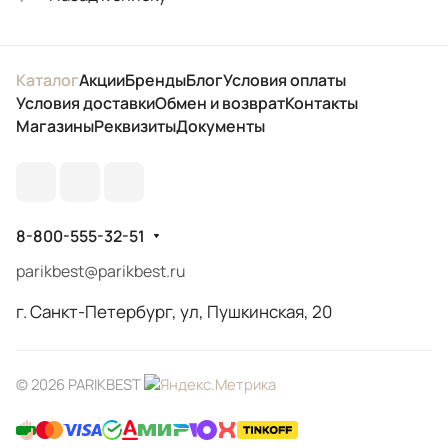
Каталог
Акции
Бренды
Блог
Условия оплаты
Условия доставки
Обмен и возврат
Контакты
Магазины
Реквизиты
Документы
8-800-555-32-51
parikbest@parikbest.ru
г. Санкт-Петербург, ул, Пушкинская, 20
© 2026 PARIKBEST