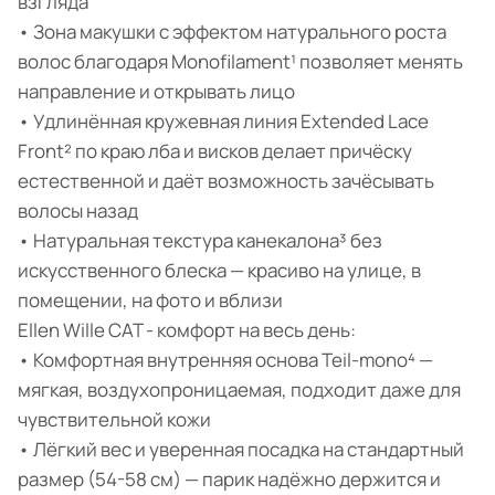
взгляда
• Зона макушки с эффектом натурального роста
волос благодаря Monofilament¹ позволяет менять
направление и открывать лицо
• Удлинённая кружевная линия Extended Lace
Front² по краю лба и висков делает причёску
естественной и даёт возможность зачёсывать
волосы назад
• Натуральная текстура канекалона³ без
искусственного блеска — красиво на улице, в
помещении, на фото и вблизи
Ellen Wille CAT - комфорт на весь день:
• Комфортная внутренняя основа Teil-mono⁴ —
мягкая, воздухопроницаемая, подходит даже для
чувствительной кожи
• Лёгкий вес и уверенная посадка на стандартный
размер (54-58 см) — парик надёжно держится и