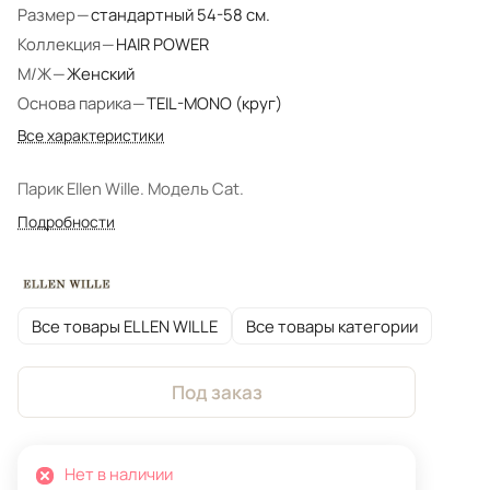
Размер
—
стандартный 54-58 см.
Коллекция
—
HAIR POWER
М/Ж
—
Женский
Основа парика
—
TEIL-MONO (круг)
Все характеристики
Парик Ellen Wille. Модель Cat.
Подробности
Все товары ELLEN WILLE
Все товары категории
Под заказ
Нет в наличии