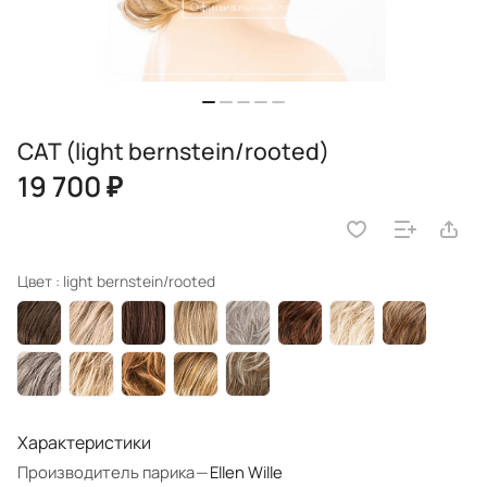
CAT (light bernstein/rooted)
19 700 ₽
Цвет :
light bernstein/rooted
Характеристики
Производитель парика
—
Ellen Wille