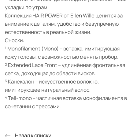
укладки по утрам
Коллекция HAIR POWER от Ellen Wille ценится за
внимание к деталям, удобство и безупречную
естественность в реальной жизни.
Сноски:
¹ Monofilament (Mono) – вставка, имитирующая
кожу головы, с возможностью менять пробор.
² Extended Lace Front – удлинённая фронтальная
сетка, доходящая до области висков.
³ Канекалон – искусственное волокно,
имитирующее натуральный волос.
⁴ Teil-mono – частичная вставка монофиламента в
сочетании с трессами.
Назад к списку