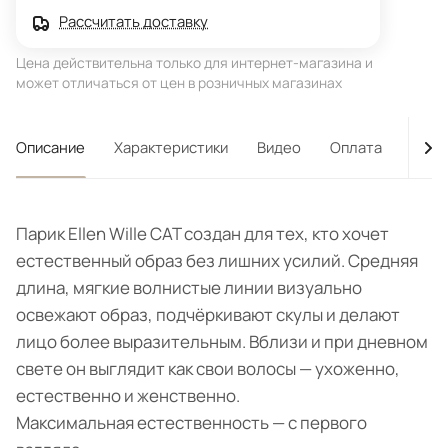
Рассчитать доставку
Цена действительна только для интернет-магазина и
может отличаться от цен в розничных магазинах
Описание
Характеристики
Видео
Оплата
Дост
Парик Ellen Wille CAT создан для тех, кто хочет
естественный образ без лишних усилий. Средняя
длина, мягкие волнистые линии визуально
освежают образ, подчёркивают скулы и делают
лицо более выразительным. Вблизи и при дневном
свете он выглядит как свои волосы — ухоженно,
естественно и женственно.
Максимальная естественность — с первого