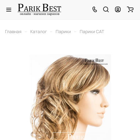
–
–
–
Главная
Каталог
Парики
Парики CAT