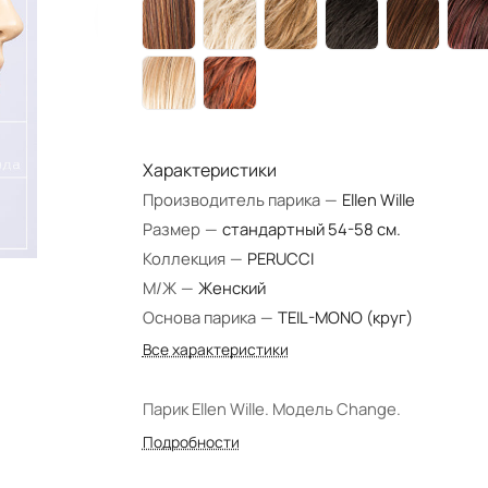
Характеристики
Производитель парика
—
Ellen Wille
Размер
—
стандартный 54-58 см.
Коллекция
—
PERUCCI
М/Ж
—
Женский
Основа парика
—
TEIL-MONO (круг)
Все характеристики
Парик Ellen Wille. Модель Change.
Подробности