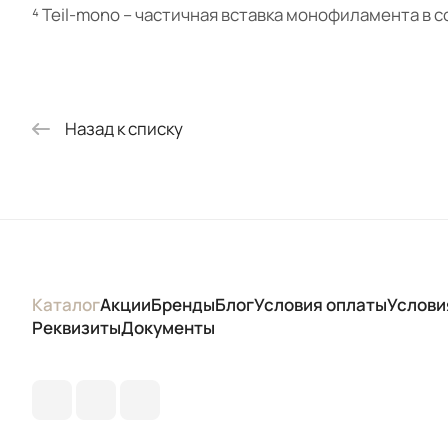
⁴ Teil-mono – частичная вставка монофиламента в с
Назад к списку
Каталог
Акции
Бренды
Блог
Условия оплаты
Услови
Реквизиты
Документы