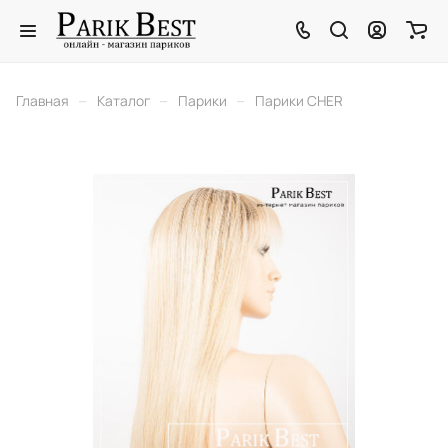
–
–
–
Главная
Каталог
Парики
Парики CHER