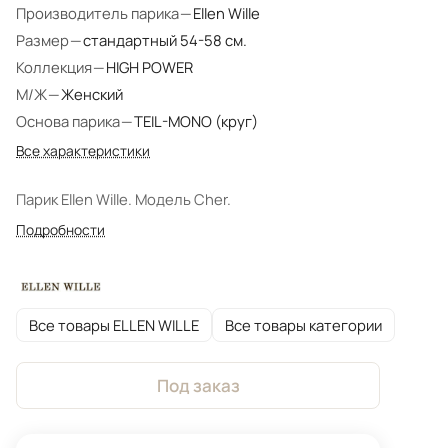
Производитель парика
—
Ellen Wille
Размер
—
стандартный 54-58 см.
Коллекция
—
HIGH POWER
М/Ж
—
Женский
Основа парика
—
TEIL-MONO (круг)
Все характеристики
Парик Ellen Wille. Модель Cher.
Подробности
Все товары ELLEN WILLE
Все товары категории
Под заказ