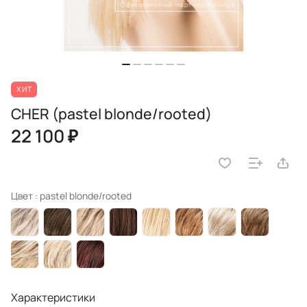
ХИТ
CHER (pastel blonde/rooted)
22 100 ₽
Цвет :
pastel blonde/rooted
Характеристики