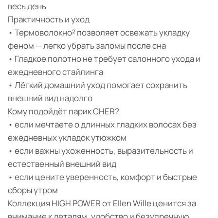
весь день
Практичность и уход
• Термоволокно² позволяет освежать укладку
феном — легко убрать заломы после сна
• Гладкое полотно не требует салонного ухода и
ежедневного стайлинга
• Лёгкий домашний уход помогает сохранить
внешний вид надолго
Кому подойдёт парик CHER?
• если мечтаете о длинных гладких волосах без
ежедневных укладок утюжком
• если важны ухоженность, выразительность и
естественный внешний вид
• если цените уверенность, комфорт и быстрые
сборы утром
Коллекция HIGH POWER от Ellen Wille ценится за
внимание к деталям, удобство и безупречную