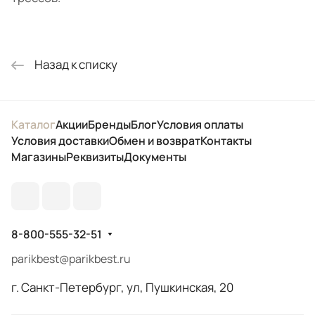
Назад к списку
Каталог
Акции
Бренды
Блог
Условия оплаты
Условия доставки
Обмен и возврат
Контакты
Магазины
Реквизиты
Документы
8-800-555-32-51
parikbest@parikbest.ru
г. Санкт-Петербург, ул, Пушкинская, 20