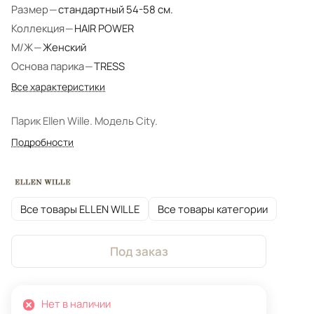
Размер
—
стандартный 54-58 см.
Коллекция
—
HAIR POWER
М/Ж
—
Женский
Основа парика
—
TRESS
Все характеристики
Парик Ellen Wille. Модель City.
Подробности
Все товары ELLEN WILLE
Все товары категории
Под заказ
Нет в наличии