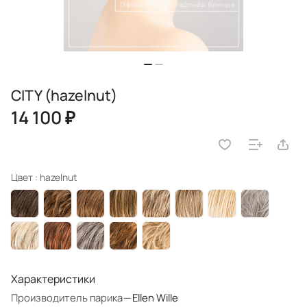
CITY (hazelnut)
14 100 ₽
Цвет :
hazelnut
Характеристики
Производитель парика
—
Ellen Wille