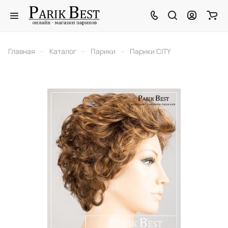
–
–
–
Главная
Каталог
Парики
Парики CITY