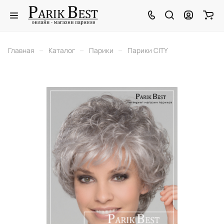
–
–
–
Главная
Каталог
Парики
Парики CITY