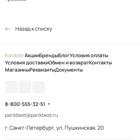
Назад к списку
Каталог
Акции
Бренды
Блог
Условия оплаты
Условия доставки
Обмен и возврат
Контакты
Магазины
Реквизиты
Документы
8-800-555-32-51
parikbest@parikbest.ru
г. Санкт-Петербург, ул, Пушкинская, 20