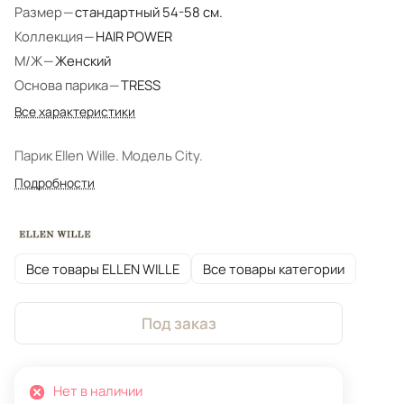
Размер
—
стандартный 54-58 см.
Коллекция
—
HAIR POWER
М/Ж
—
Женский
Основа парика
—
TRESS
Все характеристики
Парик Ellen Wille. Модель City.
Подробности
Все товары ELLEN WILLE
Все товары категории
Под заказ
Нет в наличии