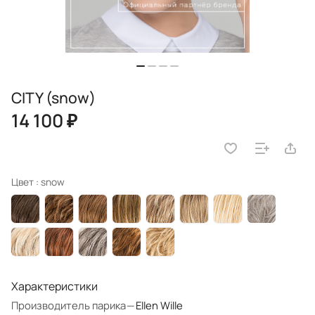
CITY (snow)
14 100 ₽
Цвет :
snow
Характеристики
Производитель парика
—
Ellen Wille