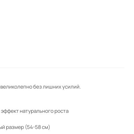
ь великолепно без лишних усилий.
я эффект натурального роста
ый размер (54-58 см)