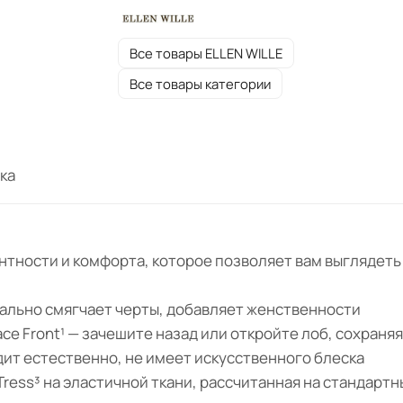
Все товары ELLEN WILLE
Все товары категории
ка
гантности и комфорта, которое позволяет вам выглядет
уально смягчает черты, добавляет женственности
ce Front¹ — зачешите назад или откройте лоб, сохраня
ит естественно, не имеет искусственного блеска
Tress³ на эластичной ткани, рассчитанная на стандартн