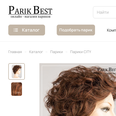
Каталог
Подобрать парик
Комп
–
–
–
Главная
Каталог
Парики
Парики CITY