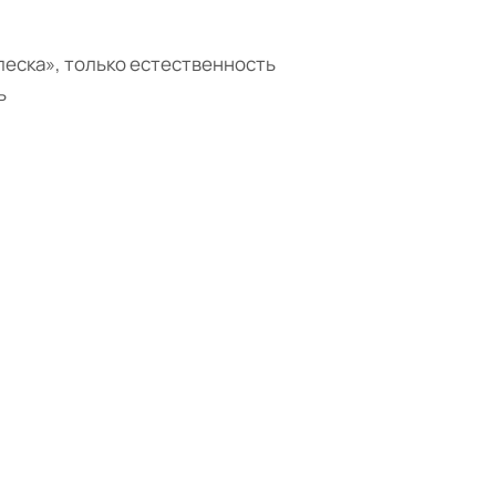
леска», только естественность
ь