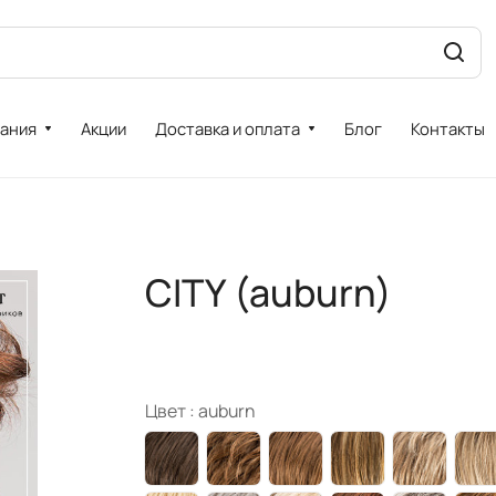
ания
Акции
Доставка и оплата
Блог
Контакты
CITY (auburn)
Цвет :
auburn