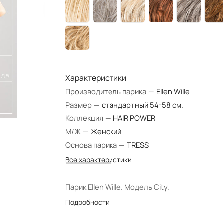
Характеристики
Производитель парика
—
Ellen Wille
Размер
—
стандартный 54-58 см.
Коллекция
—
HAIR POWER
М/Ж
—
Женский
Основа парика
—
TRESS
Все характеристики
Парик Ellen Wille. Модель City.
Подробности