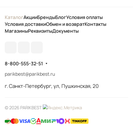
Каталог
Акции
Бренды
Блог
Условия оплаты
Условия доставки
Обмен и возврат
Контакты
Магазины
Реквизиты
Документы
8-800-555-32-51
parikbest@parikbest.ru
г. Санкт-Петербург, ул, Пушкинская, 20
© 2026 PARIKBEST