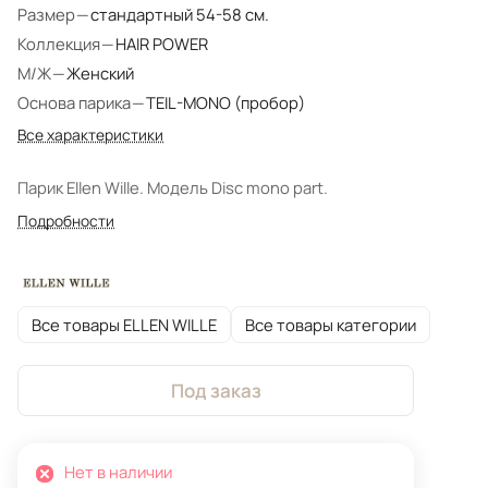
Размер
—
стандартный 54-58 см.
Коллекция
—
HAIR POWER
М/Ж
—
Женский
Основа парика
—
TEIL-MONO (пробор)
Все характеристики
Парик Ellen Wille. Модель Disc mono part.
Подробности
Все товары ELLEN WILLE
Все товары категории
Под заказ
Нет в наличии