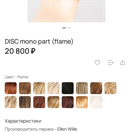
DISC mono part (flame)
20 800 ₽
Цвет :
flame
Характеристики
Производитель парика
—
Ellen Wille