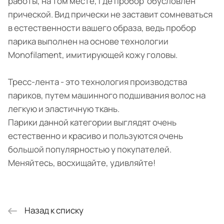
работы, на том месте, где пробор обусловлен
прической. Вид прически не заставит сомневаться
в естественности вашего образа, ведь пробор
парика выполнен на основе технологии
Monofilament, имитирующей кожу головы.
Тресс-лента - это технология производства
париков, путем машинного подшивания волос на
легкую и эластичную ткань.
Парики данной категории выглядят очень
естественно и красиво и пользуются очень
большой популярностью у покупателей.
Меняйтесь, восхищайте, удивляйте!
Назад к списку