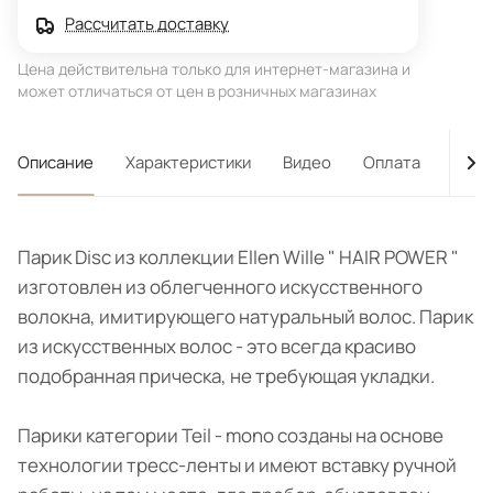
Рассчитать доставку
Цена действительна только для интернет-магазина и
может отличаться от цен в розничных магазинах
Описание
Характеристики
Видео
Оплата
Дост
Парик Disc из коллекции Ellen Wille " HAIR POWER "
изготовлен из облегченного искусственного
волокна, имитирующего натуральный волос. Парик
из искусственных волос - это всегда красиво
подобранная прическа, не требующая укладки.
Парики категории Teil - mono созданы на основе
технологии тресс-ленты и имеют вставку ручной