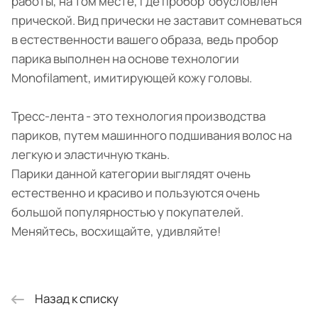
работы, на том месте, где пробор обусловлен
прической. Вид прически не заставит сомневаться
в естественности вашего образа, ведь пробор
парика выполнен на основе технологии
Monofilament, имитирующей кожу головы.
Тресс-лента - это технология производства
париков, путем машинного подшивания волос на
легкую и эластичную ткань.
Парики данной категории выглядят очень
естественно и красиво и пользуются очень
большой популярностью у покупателей.
Меняйтесь, восхищайте, удивляйте!
Назад к списку