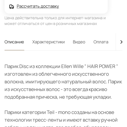
Рассчитать доставку
Цена действительна только для интернет-магазина и
может отличаться от цен в розничных магазинах
Описание
Характеристики
Видео
Оплата
Дост
Парик Disc из коллекции Ellen Wille " HAIR POWER "
изготовлен из облегченного искусственного
волокна, имитирующего натуральный волос. Парик
из искусственных волос - это всегда красиво
подобранная прическа, не требующая укладки.
Парики категории Teil - mono созданы на основе
технологии тресс-ленты и имеют вставку ручной