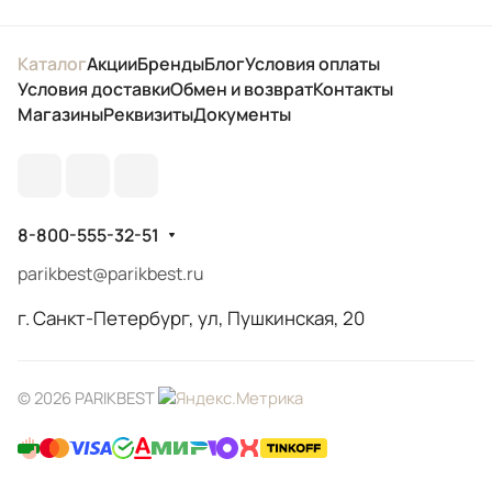
Каталог
Акции
Бренды
Блог
Условия оплаты
Условия доставки
Обмен и возврат
Контакты
Магазины
Реквизиты
Документы
8-800-555-32-51
parikbest@parikbest.ru
г. Санкт-Петербург, ул, Пушкинская, 20
© 2026 PARIKBEST