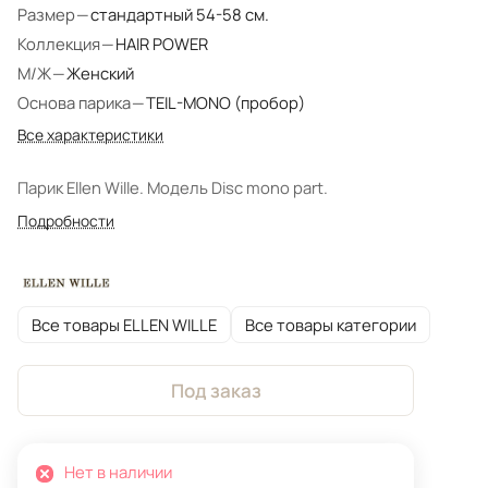
Размер
—
стандартный 54-58 см.
Коллекция
—
HAIR POWER
М/Ж
—
Женский
Основа парика
—
TEIL-MONO (пробор)
Все характеристики
Парик Ellen Wille. Модель Disc mono part.
Подробности
Все товары ELLEN WILLE
Все товары категории
Под заказ
Нет в наличии