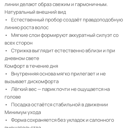
линии делают образ свежим и гармоничным.
Натуральный внешний вид
• Естественный пробор создаёт правдоподобную
линию роста волос
• Мягкие слои формируют аккуратный силуэт со
всех сторон
• Стрижка выглядит естественно вблизи и при
дневном свете
Комфорт в течение дня
• Внутренняя основа мягко прилегает и не
вызывает дискомфорта
• Лёгкий вес — парик почти не ощущается на
голове
• Посадка остаётся стабильной в движении
Минимум ухода
• Форма сохраняется без укладок и салонного
вмешательства