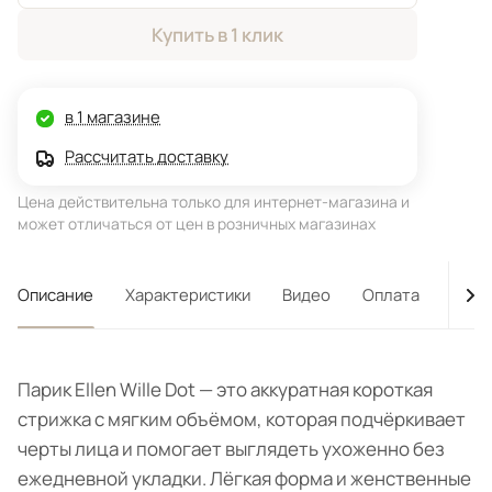
Купить в 1 клик
в 1 магазине
Рассчитать доставку
Цена действительна только для интернет-магазина и
может отличаться от цен в розничных магазинах
Описание
Характеристики
Видео
Оплата
Дост
Парик Ellen Wille Dot — это аккуратная короткая
стрижка с мягким объёмом, которая подчёркивает
черты лица и помогает выглядеть ухоженно без
ежедневной укладки. Лёгкая форма и женственные