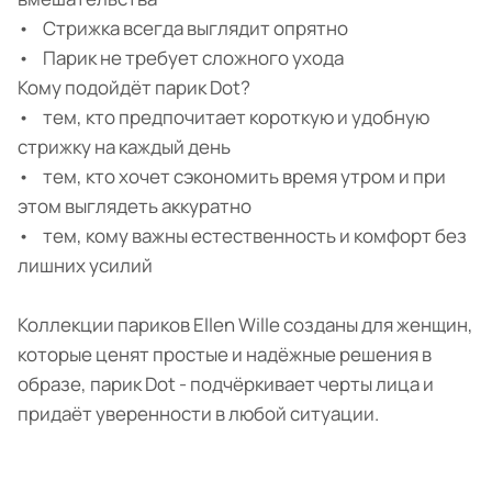
• Стрижка всегда выглядит опрятно
• Парик не требует сложного ухода
Кому подойдёт парик Dot?
• тем, кто предпочитает короткую и удобную
стрижку на каждый день
• тем, кто хочет сэкономить время утром и при
этом выглядеть аккуратно
• тем, кому важны естественность и комфорт без
лишних усилий
Коллекции париков Ellen Wille созданы для женщин,
которые ценят простые и надёжные решения в
образе, парик Dot - подчёркивает черты лица и
придаёт уверенности в любой ситуации.