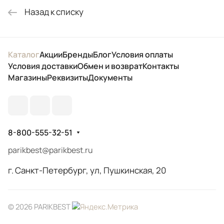
Назад к списку
Каталог
Акции
Бренды
Блог
Условия оплаты
Условия доставки
Обмен и возврат
Контакты
Магазины
Реквизиты
Документы
8-800-555-32-51
parikbest@parikbest.ru
г. Санкт-Петербург, ул, Пушкинская, 20
© 2026 PARIKBEST