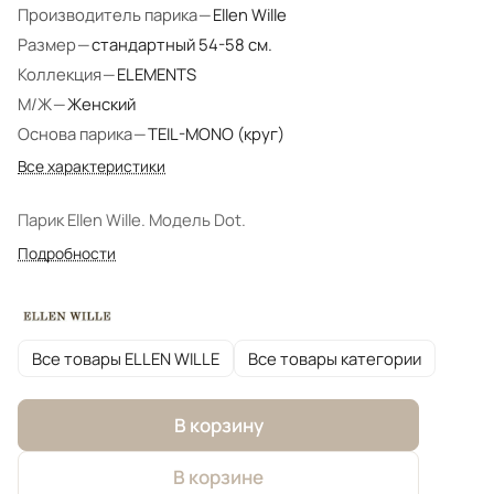
Производитель парика
—
Ellen Wille
Размер
—
стандартный 54-58 см.
Коллекция
—
ELEMENTS
М/Ж
—
Женский
Основа парика
—
TEIL-MONO (круг)
Все характеристики
Парик Ellen Wille. Модель Dot.
Подробности
Все товары ELLEN WILLE
Все товары категории
В корзину
В корзине