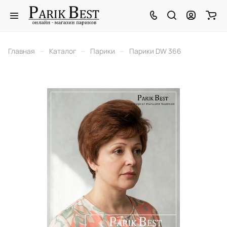
–
–
–
Главная
Каталог
Парики
Парики DW 366