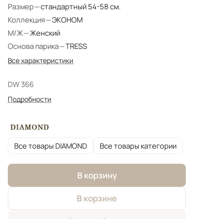
Размер
—
стандартный 54-58 см.
Коллекция
—
ЭКОНОМ
М/Ж
—
Женский
Основа парика
—
TRESS
Все характеристики
DW 366
Подробности
Все товары DIAMOND
Все товары категории
В корзину
В корзине