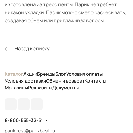
изготовлена из тресс ленты. Парик не требует
никакой укладки. Парик можно смело расчесывать,
создавая объем или приглаживая волосы.
Назад к списку
Каталог
Акции
Бренды
Блог
Условия оплаты
Условия доставки
Обмен и возврат
Контакты
Магазины
Реквизиты
Документы
8-800-555-32-51
parikbest@parikbest.ru