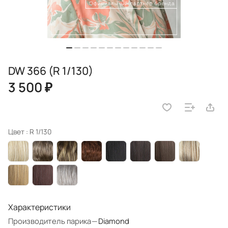
DW 366 (R 1/130)
3 500 ₽
Цвет :
R 1/130
Характеристики
Производитель парика
—
Diamond