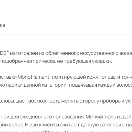
ка
 KIDS " изготовлен из облегченного искусственного во
о подобранная прическа, не требующая укладки.
 вставки Monofilament, имитирующей кожу головы и тон
ную парики данной категории, подвязывая каждый волос
оловы, дает возможность менять сторону пробора и ук
ной для ежедневного пользования. Мягкий тюль издел
твии волос. Наши клиенты считают данную категорию п