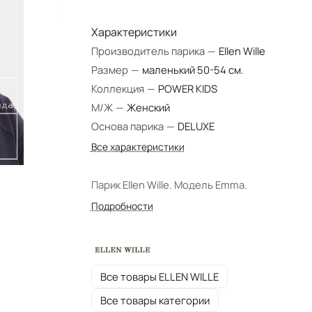
Характеристики
Производитель парика
—
Ellen Wille
Размер
—
маленький 50-54 см.
Коллекция
—
POWER KIDS
М/Ж
—
Женский
Основа парика
—
DELUXE
Все характеристики
Парик Ellen Wille. Модель Emma.
Подробности
Все товары ELLEN WILLE
Все товары категории