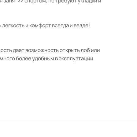
ля занятий спортом, не требуют укладки и
 легкость и комфорт всегда и везде!
ность дает возможность открыть лоб или
амного более удобным в эксплуатации.