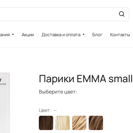
ания
Акции
Доставка и оплата
Блог
Контакты
Парики EMMA small
Выберите цвет:
Цвет :
—