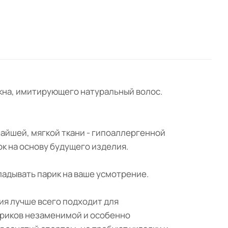
локна, имитирующего натуральный волос.
чайшей, мягкой ткани - гипоаллергенной
ок на основу будущего изделия.
ладывать парик на ваше усмотрение.
ия лучше всего подходит для
ариков незаменимой и особенно