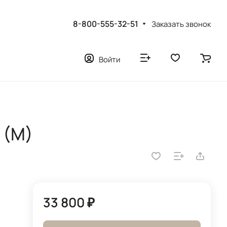
8-800-555-32-51
Заказать звонок
Войти
 (M)
33 800 ₽