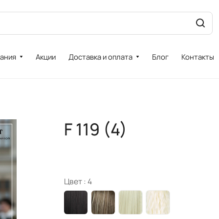
ания
Акции
Доставка и оплата
Блог
Контакты
F 119 (4)
Цвет :
4