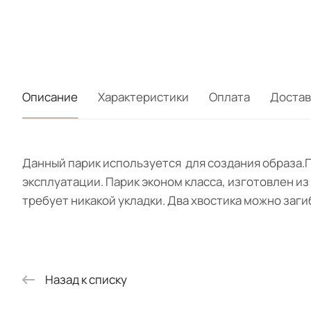
Описание
Характеристики
Оплата
Достав
Данный парик используется для создания образа.
эксплуатации. Парик эконом класса, изготовлен из
требует никакой укладки. Два хвостика можно заги
Назад к списку