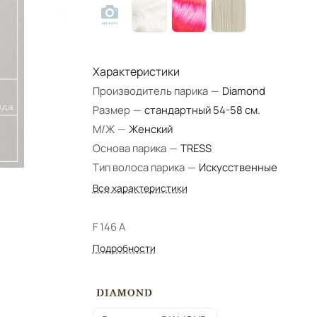
Характеристики
Производитель парика
—
Diamond
Размер
—
стандартный 54-58 см.
М/Ж
—
Женский
Основа парика
—
TRESS
Тип волоса парика
—
Искусственные
Все характеристики
F 146 A
Подробности