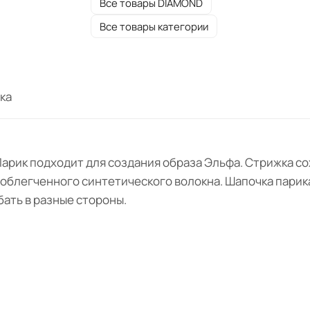
Все товары DIAMOND
Все товары категории
ка
Парик подходит для создания образа Эльфа. Стрижка с
 облегченного синтетического волокна. Шапочка парика
бать в разные стороны.