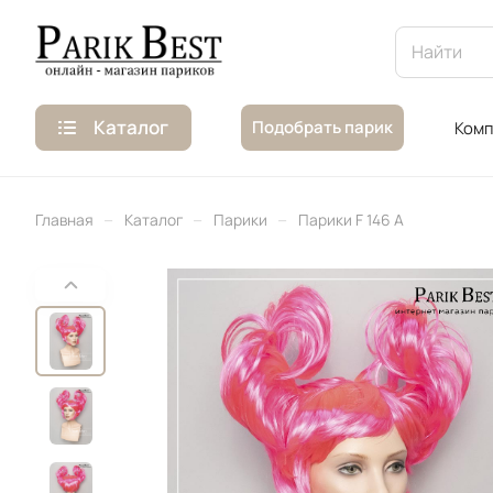
Каталог
Подобрать парик
Комп
–
–
–
Главная
Каталог
Парики
Парики F 146 A