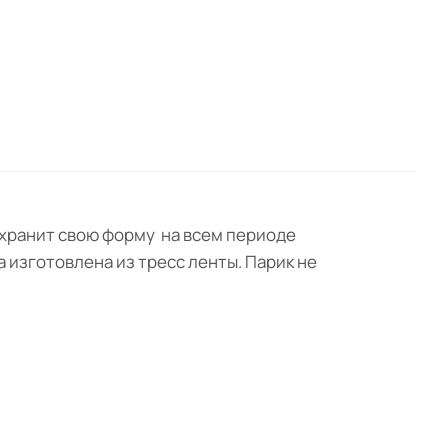
охранит свою форму на всем периоде
 изготовлена из тресс ленты. Парик не