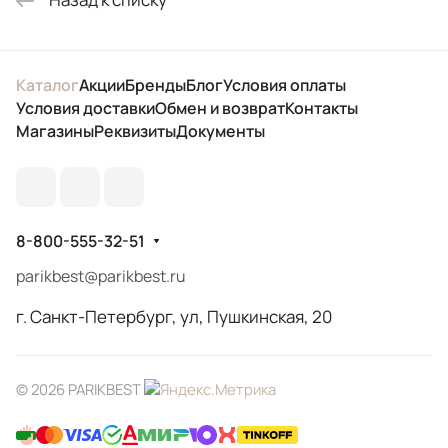
Каталог
Акции
Бренды
Блог
Условия оплаты
Условия доставки
Обмен и возврат
Контакты
Магазины
Реквизиты
Документы
8-800-555-32-51
parikbest@parikbest.ru
г. Санкт-Петербург, ул, Пушкинская, 20
© 2026 PARIKBEST