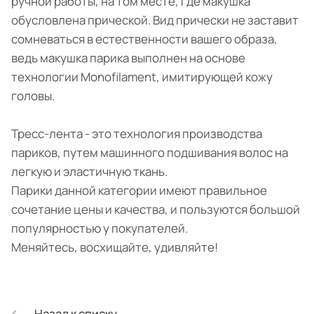
ручной работы, на том месте, где макушка
обусловлена прической. Вид прически не заставит
сомневаться в естественности вашего образа,
ведь макушка парика выполнен на основе
технологии Monofilament, имитирующей кожу
головы.
Тресс-лента - это технология производства
париков, путем машинного подшивания волос на
легкую и эластичную ткань.
Парики данной категории имеют правильное
сочетание цены и качества, и пользуются большой
популярностью у покупателей.
Меняйтесь, восхищайте, удивляйте!
Назад к списку