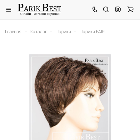
–
–
–
Главная
Каталог
Парики
Парики FAIR