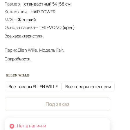
Размер
—
стандартный 54-58 см.
Коллекция
—
HAIR POWER
М/Ж
—
Женский
Основа парика
—
TEIL-MONO (круг)
Все характеристики
Парик Ellen Wille. Модель Fair.
Подробности
Все товары ELLEN WILLE
Все товары категории
Под заказ
Нет в наличии