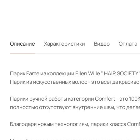
Описание
Характеристики
Видео
Оплата
Парик Fame из коллекции Ellen Wille " HAIR SOCIE
Парик из искусственных волос - это всегда красив
Парики ручной работы категории Comfort - это 100
полностью отсутствуют внутренние швы, что дела
Благодаря новым технологиям, парики класса Com