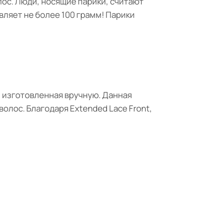
лос. Люди, носящие парики, считают
вляет не более 100 грамм! Парики
, изготовленная вручную. Данная
олос. Благодаря Extended Lace Front,