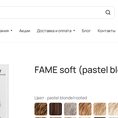
ания
Акции
Доставка и оплата
Блог
Контакты
FAME soft (pastel b
Цвет :
pastel blonde/rooted