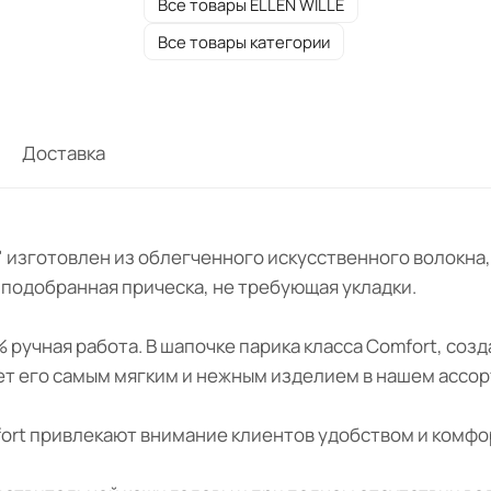
Все товары ELLEN WILLE
Все товары категории
Доставка
TY " изготовлен из облегченного искусственного волок
о подобранная прическа, не требующая укладки.
% ручная работа. В шапочке парика класса Comfort, со
ет его самым мягким и нежным изделием в нашем ассо
fort привлекают внимание клиентов удобством и комф