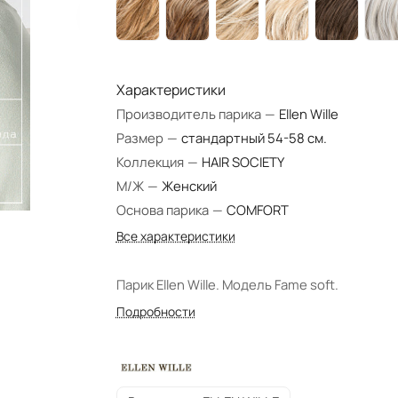
Характеристики
Производитель парика
—
Ellen Wille
Размер
—
стандартный 54-58 см.
Коллекция
—
HAIR SOCIETY
М/Ж
—
Женский
Основа парика
—
COMFORT
Все характеристики
Парик Ellen Wille. Модель Fame soft.
Подробности