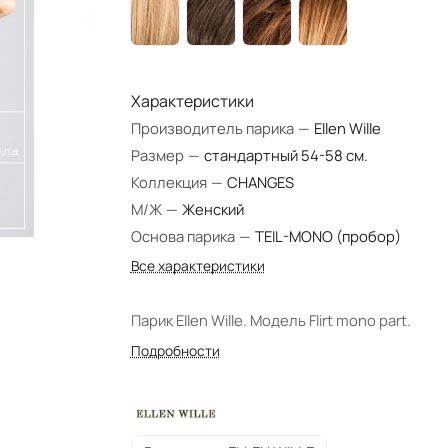
Характеристики
Производитель парика
—
Ellen Wille
Размер
—
стандартный 54-58 см.
Коллекция
—
CHANGES
М/Ж
—
Женский
Основа парика
—
TEIL-MONO (пробор)
Все характеристики
Парик Ellen Wille. Модель Flirt mono part.
Подробности