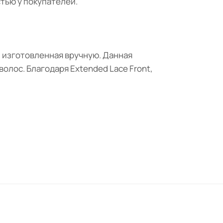
тью у покупателей.
, изготовленная вручную. Данная
олос. Благодаря Extended Lace Front,