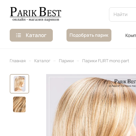
Каталог
Подобрать парик
Комп
–
–
–
Главная
Каталог
Парики
Парики FLIRT mono part