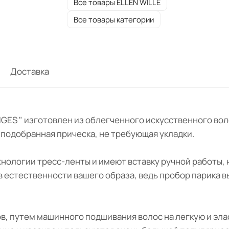
Все товары ELLEN WILLE
Все товары категории
Доставка
CHANGES " изготовлен из облегченного искусственного 
о подобранная прическа, не требующая укладки.
ехнологии тресс-ленты и имеют вставку ручной работы,
 в естественности вашего образа, ведь пробор парика 
ов, путем машинного подшивания волос на легкую и эл