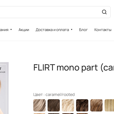
ания
Акции
Доставка и оплата
Блог
Контакты
FLIRT mono part (c
Цвет :
caramel/rooted