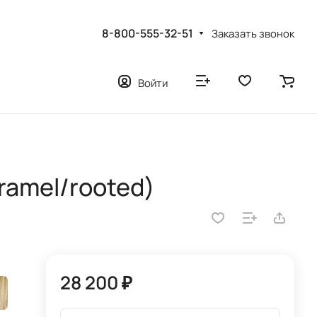
8-800-555-32-51
Заказать звонок
Войти
aramel/rooted)
28 200 ₽