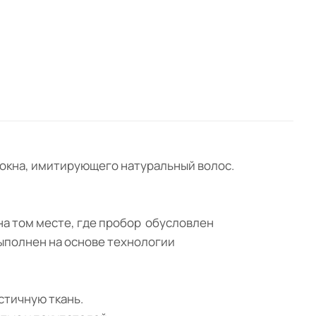
волокна, имитирующего натуральный волос.
 на том месте, где пробор обусловлен
выполнен на основе технологии
астичную ткань.