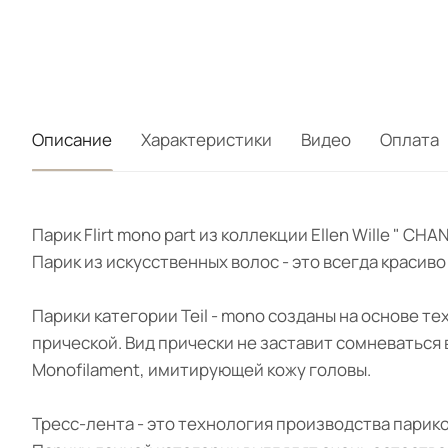
Описание
Характеристики
Видео
Оплата
Парик Flirt mono part из коллекции Ellen Wille " 
Парик из искусственных волос - это всегда красив
Парики категории Teil - mono созданы на основе т
прической. Вид прически не заставит сомневаться
Monofilament, имитирующей кожу головы.
Тресс-лента - это технология производства парик