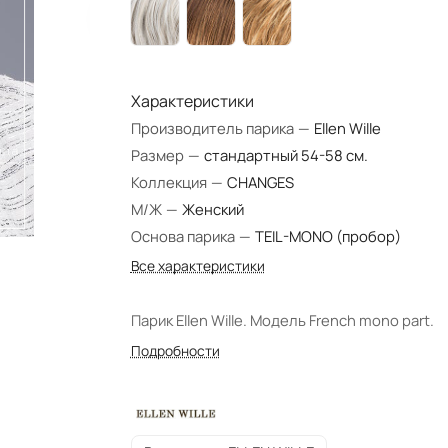
Характеристики
Производитель парика
—
Ellen Wille
Размер
—
стандартный 54-58 см.
Коллекция
—
CHANGES
М/Ж
—
Женский
Основа парика
—
TEIL-MONO (пробор)
Все характеристики
Парик Ellen Wille. Модель French mono part.
Подробности