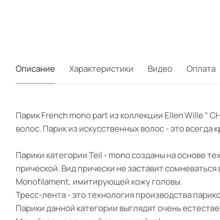
Описание
Характеристики
Видео
Оплата
Парик French mono part из коллекции Ellen Wille 
волос. Парик из искусственных волос - это всегда
Парики категории Teil - mono созданы на основе т
прической. Вид прически не заставит сомневаться
Monofilament, имитирующей кожу головы.
Тресс-лента - это технология производства парик
Парики данной категории выглядят очень естестве