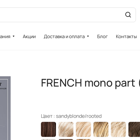
ания
Акции
Доставка и оплата
Блог
Контакты
FRENCH mono part 
Цвет :
sandyblonde/rooted