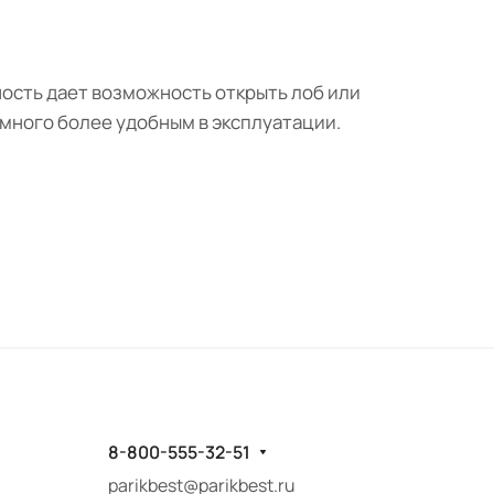
ность дает возможность открыть лоб или
амного более удобным в эксплуатации.
8-800-555-32-51
parikbest@parikbest.ru