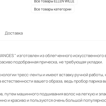
Все товары ELLEN WILLE
Все товары категории
Доставка
" CHANGES " изготовлен из облегченного искусственног
 красиво подобранная прическа, не требующая укладки.
ехнологии тресс-ленты и имеют вставку ручной работы,
 в естественности вашего образа, ведь пробор парика 
ов, путем машинного подшивания волос на легкую и эл
нно и красиво и пользуются очень большой популярнос