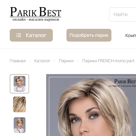
Каталог
Подобрать парик
Комп
–
–
–
Главная
Каталог
Парики
Парики FRENCH mono part