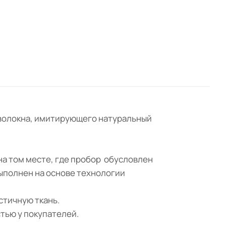
о волокна, имитирующего натуральный
 на том месте, где пробор обусловлен
выполнен на основе технологии
астичную ткань.
тью у покупателей.